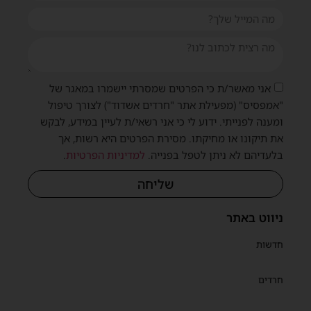
אני מאשר/ת כי הפרטים שמסרתי יישמרו במאגר של
"אמפסיס" (מפעילת אתר "חרדים אשדוד") לצורך טיפול
ומענה לפנייתי. ידוע לי כי אני רשאי/ת לעיין במידע, לבקש
את תיקונו או מחיקתו. מסירת הפרטים היא רשות, אך
בלעדיהם לא ניתן לטפל בפנייה.
למדיניות הפרטיות
.
שליחה
שית
ניווט באתר
חדשות
חרדים