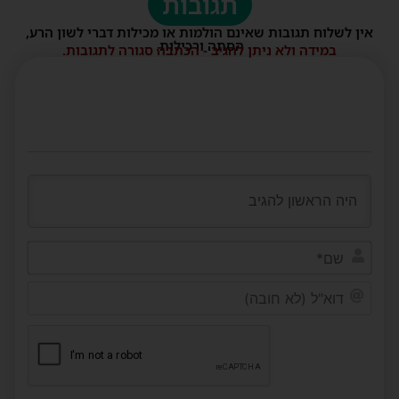
תגובות
אין לשלוח תגובות שאינם הולמות או מכילות דברי לשון הרע,
הסתה ורכילות.
במידה ולא ניתן להגיב - הכתבה סגורה לתגובות.
שם*
דוא"ל
(לא
חובה)