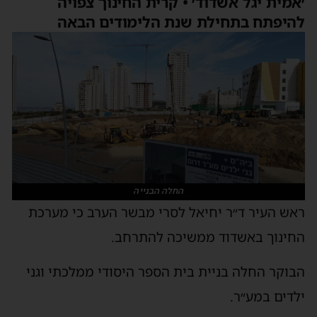
אמית יגל אשדוד׳ • קרית החינוך צפויה
היפתח בתחילת שנת הלימודים הבאה
החלה הבנייה
אש העיר ד״ר יחיאל לסרי מבשר הערב כי מערכת
חינוך באשדוד ממשיכה להתרחב.
בוקר החלה בניית בית הספר היסודי ממלכתי וגני
לדים במע״ר.