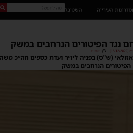
דרונות העירייה
השטיבל
ם נגד הפיטורים הנרחבים במשק
13/12)
תגובות
אזולאי (ש"ס) בפניה ליו״ר ועדת כספים חה״כ משה 
 הפיטורים הנרחבים במשק