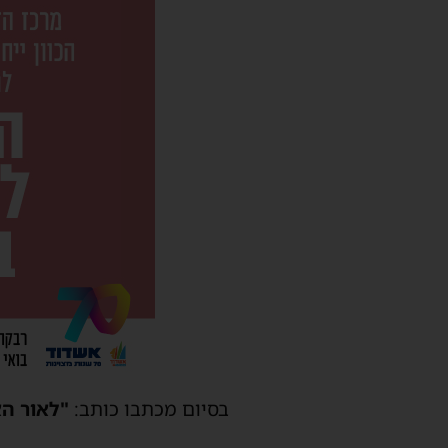
בסיום מכתבו כותב:
"לאור הא