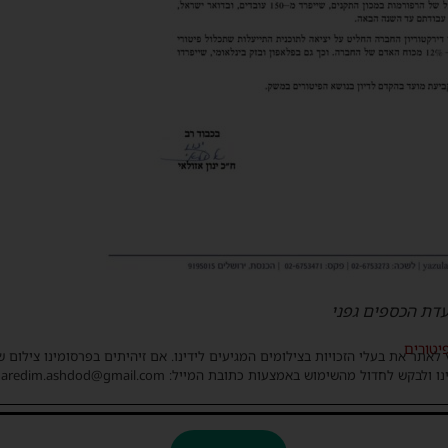
עדת הכספים גפני
יטורים
 לאתר את בעלי הזכויות בצילומים המגיעים לידינו. אם זיהיתים בפרסומינו צילום 
ו ולבקש לחדול מהשימוש באמצעות כתובת המייל: haredim.ashdod@gmail.com