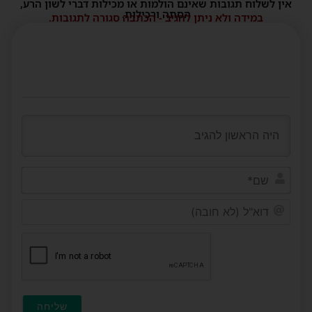
אין לשלוח תגובות שאינם הולמות או מכילות דברי לשון הרע,
הסתה ורכילות.
במידה ולא ניתן להגיב - הכתבה סגורה לתגובות.
שם*
דוא"ל
(לא
חובה