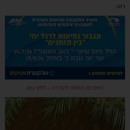
רוט.
לאלבום המלא להורדה – לחץ כאן
נגן
וידאו