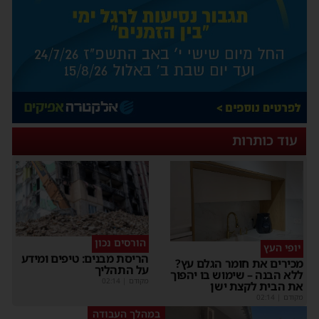
עוד כותרות
הורסים נכון
יופי העץ
הריסת מבנים: טיפים ומידע
מכירים את חומר הגלם עץ?
על התהליך
ללא הבנה – שימוש בו יהפוך
מקודם
|
02:14
את הבית לקצת ישן
מקודם
|
02:14
במהלך העבודה