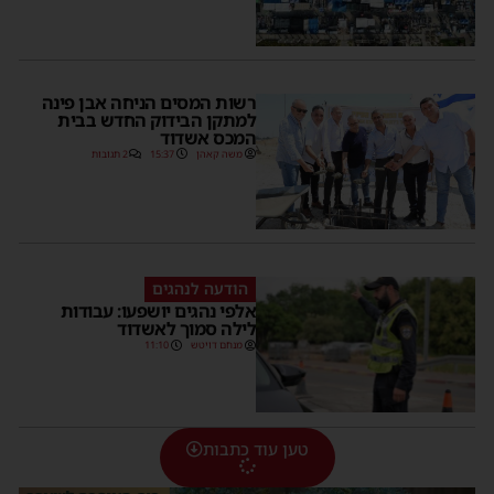
רשות המסים הניחה אבן פינה
למתקן הבידוק החדש בבית
המכס אשדוד
משה קאהן
15:37
2 תגובות
הודעה לנהגים
אלפי נהגים יושפעו: עבודות
לילה סמוך לאשדוד
מנחם דויטש
11:10
טען עוד כתבות