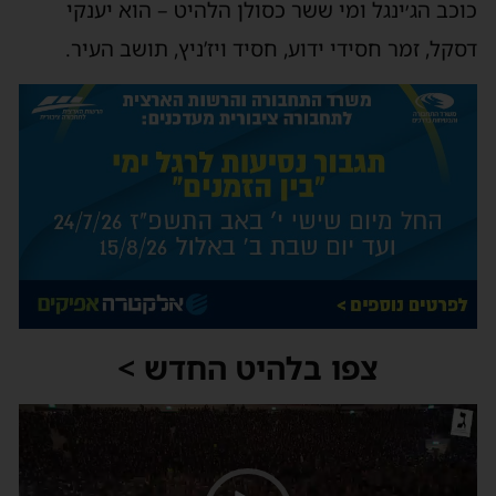
כוכב הג׳ינגל ומי ששר כסולן הלהיט – הוא יענקי
דסקל, זמר חסידי ידוע, חסיד ויז’ניץ, תושב העיר.
צפו בלהיט החדש >
נגן
וידאו