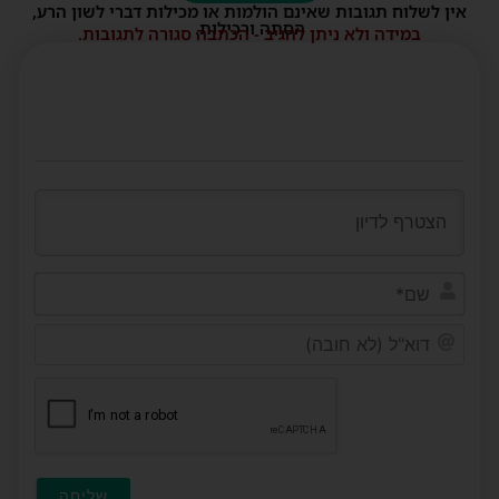
אין לשלוח תגובות שאינם הולמות או מכילות דברי לשון הרע,
הסתה ורכילות.
במידה ולא ניתן להגיב - הכתבה סגורה לתגובות.
שם*
דוא"ל
(לא
חובה