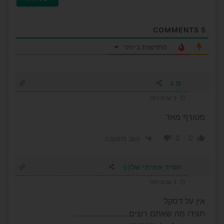
COMMENTS
5
החדשות ביותר
מ.ג
3 שנים לפני
מטורף מאד
0
0
הגב לתגובה
חסיד אמיתי של{ו}
3 שנים לפני
אין על דסקל
תגידו מה שאתם רוצים…………………….