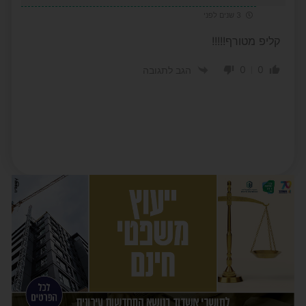
3 שנים לפני
קליפ מטורף!!!!!
0
0
הגב לתגובה