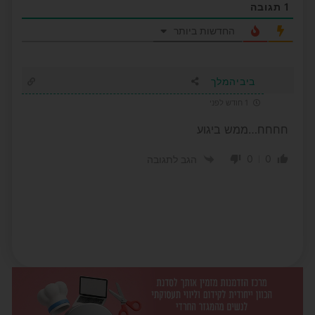
1
תגובה
החדשות ביותר
ביביהמלך
1 חודש לפני
חחחח…ממש ביגוע
0
0
הגב לתגובה