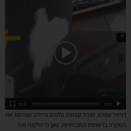
נגן
וידאו
00:19
00:00
דניאל עמרם, מנהל קבוצת טלגרם גדולה, שפרסם את
המקרה ברשתות החברתיות, טען כי הלקוח פנה