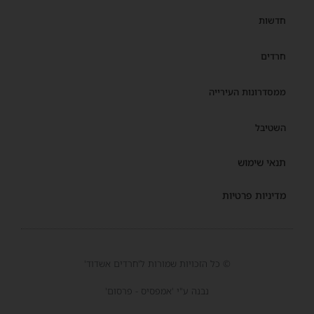
חדשות
חרדים
ממסדרונות העירייה
השטיבל
תנאי שימוש
מדיניות פרטיות
© כל הזכויות שמורות ל'חרדים אשדוד'
נבנה ע"י 'אמפסיס - פרסום'