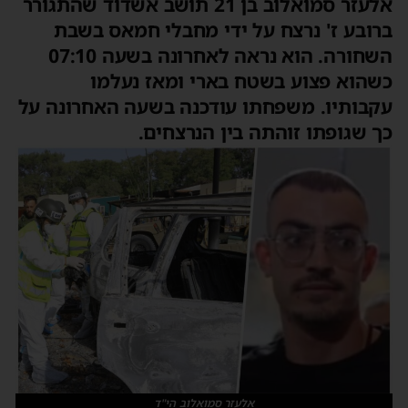
אלעזר סמואלוב בן 21 תושב אשדוד שהתגורר
ברובע ז' נרצח על ידי מחבלי חמאס בשבת
השחורה. הוא נראה לאחרונה בשעה 07:10
כשהוא פצוע בשטח בארי ומאז נעלמו
עקבותיו. משפחתו עודכנה בשעה האחרונה על
כך שגופתו זוהתה בין הנרצחים.
אלעזר סמואלוב הי"ד