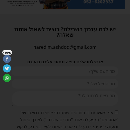
יש לכם עדכון בשבילנו? רוצים לשאול אותנו
שאלה?
haredim.ashdod@gmail.com
שיתוף
או שילחו אלינו פנייה ונחזור אליכם בהקדם
אני מאשר/ת כי הפרטים שמסרתי יישמרו במאגר של
"אמפסיס" (מפעילת אתר "חרדים אשדוד") לצורך טיפול
ומענה לפנייתי. ידוע לי כי אני רשאי/ת לעיין במידע, לבקש