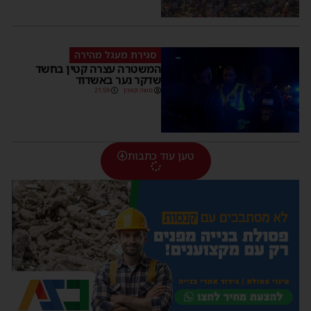
סגירת מעגל מהירה
המשטרה עצרה קטין בחשד
שדקר נער באשדוד
משה קאהן
21:59
טען עוד כתבות