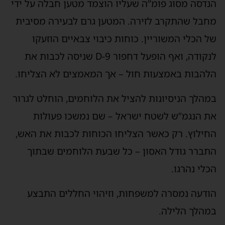
הנדסה מסוג פומ”ה שעליו הוצמד מטען חבלה על ידי
מחבל שהתקרב לזירה. המטען גרם לבעירה מסיבית
של הכלי המשוריין. כוחות כיבוי צבאיים הוזעקו
לנקודה, ואף הופעל דחפור D-9 שניסה לכבות את
הלהבות באמצעות חול – אך המאמצים לא הצליחו.
במהלך הניסיונות להציל את הלוחמים, הוחלט לגרור
את הנגמ”ש לשטח ישראל – שם נמשכו פעולות
החילוץ. רק כאשר הצליחו הכוחות לכבות את האש,
התברר גודל האסון – כל שבעת הלוחמים שבתוך
הכלי נהרגו.
הודעה נמסרה למשפחות, וזיהוי החללים התבצע
במהלך הלילה.