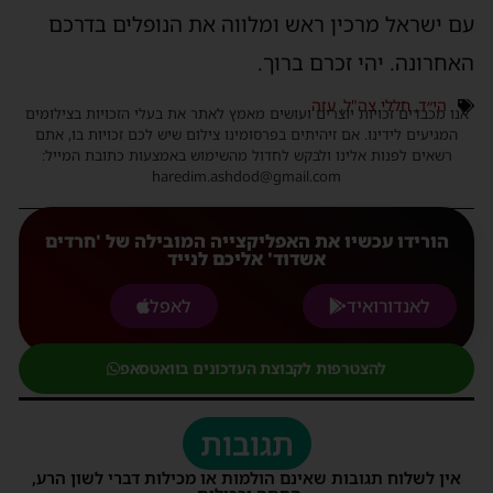
עם ישראל מרכין ראש ומלווה את הנופלים בדרכם
האחרונה. יהי זכרם ברוך.
הי״ד
,
חללי צה"ל
,
עזה
אנו מכבדים זכויות יוצרים ועושים מאמץ לאתר את בעלי הזכויות בצילומים
המגיעים לידינו. אם זיהיתים בפרסומינו צילום שיש לכם זכויות בו, אתם
רשאים לפנות אלינו ולבקש לחדול מהשימוש באמצעות כתובת המייל:
haredim.ashdod@gmail.com
הורידו עכשיו את האפליקצייה המובילה של 'חרדים
אשדוד' אליכם לנייד
לאנדורואיד
לאפל
להצטרפות לקבוצת העדכונים בוואטסאפ
תגובות
אין לשלוח תגובות שאינם הולמות או מכילות דברי לשון הרע,