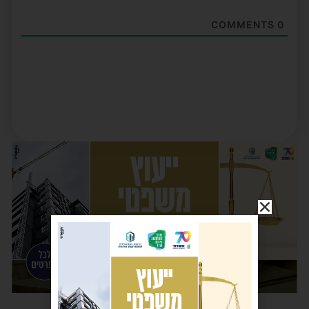
COMMENTS
0