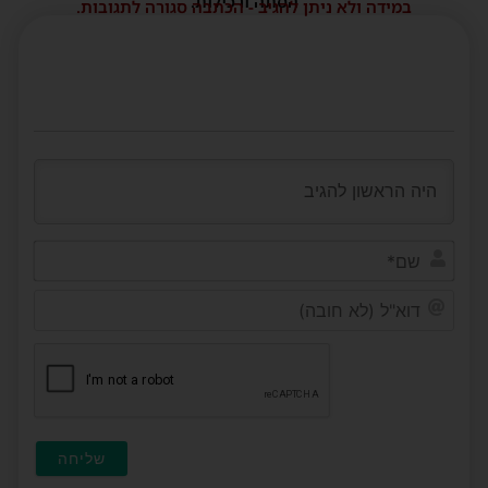
הסתה ורכילות.
במידה ולא ניתן להגיב - הכתבה סגורה לתגובות.
שם*
דוא"ל
(לא
חובה