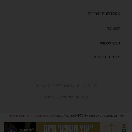
ממסדרונות העירייה
השטיבל
תנאי שימוש
מדיניות פרטיות
© כל הזכויות שמורות ל'חרדים אשדוד'
נבנה ע"י 'אמפסיס - פרסום'
אתר זה מאובטח באמצעות reCAPTCHA וגוגל בכפוף
למדיניות פרטיות
ו-
מדיניות שימוש
.