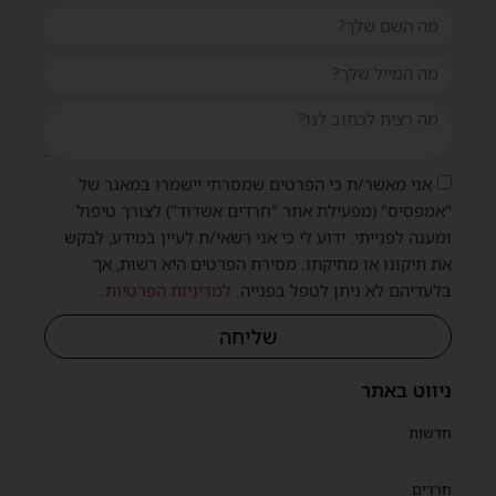
אני מאשר/ת כי הפרטים שמסרתי יישמרו במאגר של
"אמפסיס" (מפעילת אתר "חרדים אשדוד") לצורך טיפול
ומענה לפנייתי. ידוע לי כי אני רשאי/ת לעיין במידע, לבקש
את תיקונו או מחיקתו. מסירת הפרטים היא רשות, אך
בלעדיהם לא ניתן לטפל בפנייה.
למדיניות הפרטיות
.
שליחה
ניווט באתר
חדשות
חרדים