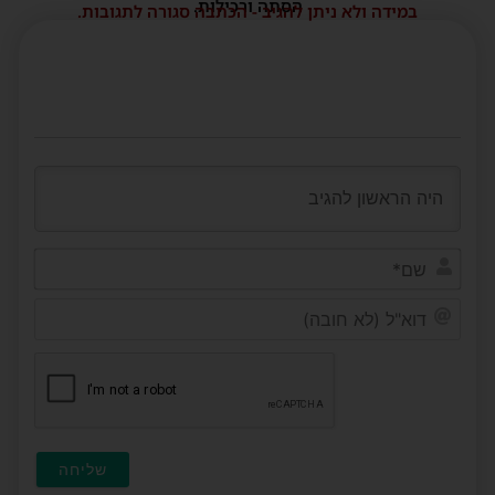
הסתה ורכילות.
במידה ולא ניתן להגיב - הכתבה סגורה לתגובות.
שם*
דוא"ל
(לא
חובה