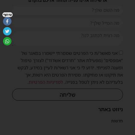
או שילחו אלינו פנייה ונחזור אליכם בהקדם
שיתוף
אני מאשר/ת כי הפרטים שמסרתי יישמרו במאגר של
"אמפסיס" (מפעילת אתר "חרדים אשדוד") לצורך טיפול
ומענה לפנייתי. ידוע לי כי אני רשאי/ת לעיין במידע, לבקש
את תיקונו או מחיקתו. מסירת הפרטים היא רשות, אך
בלעדיהם לא ניתן לטפל בפנייה.
למדיניות הפרטיות
.
שליחה
ניווט באתר
חדשות