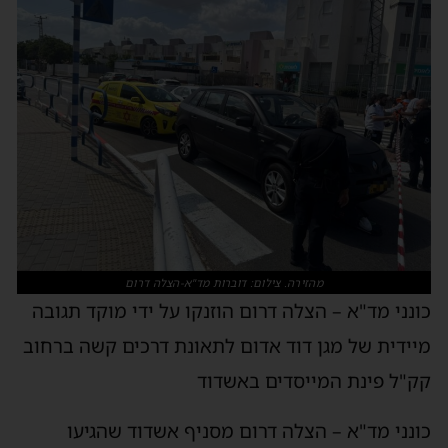
מהזירה. צילום: דוברות מד"א-הצלה דרום
כונני מד"א – הצלה דרום הוזנקו על ידי מוקד תגובה
מיידית של מגן דוד אדום לתאונת דרכים קשה ברחוב
קק"ל פינת המייסדים באשדוד
כונני מד"א – הצלה דרום מסניף אשדוד שהגיעו