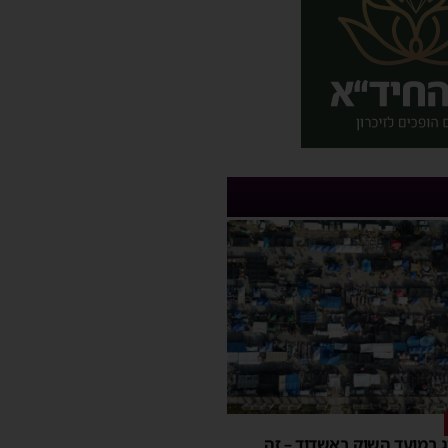
יג במועד השוק באשדוד – זה