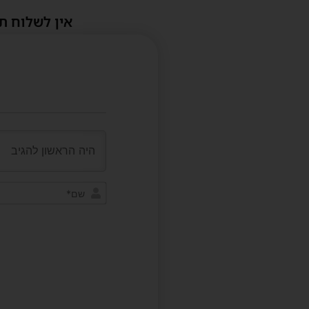
אין לשלוח ת