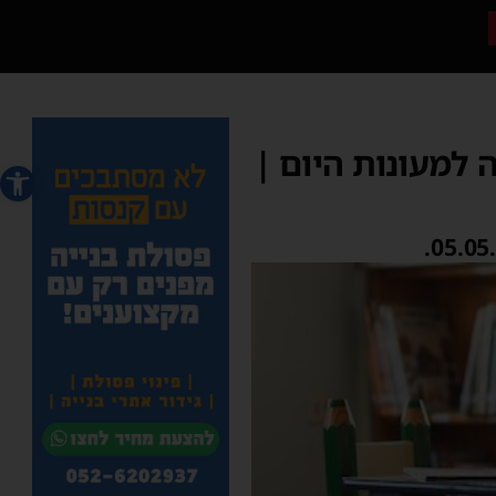
למעונות היום |
פתח סרג