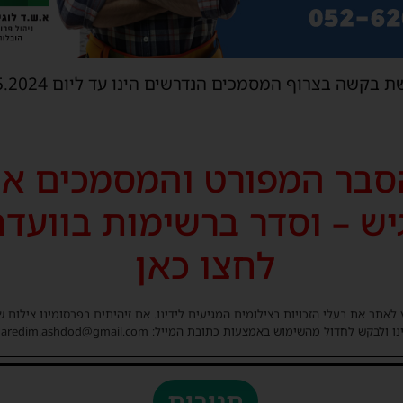
שה בצרוף המסמכים הנדרשים הינו עד ליום 05.05.2024.
סבר המפורט והמסמכים א
יש – וסדר ברשימות בוועד
לחצו כאן
 לאתר את בעלי הזכויות בצילומים המגיעים לידינו. אם זיהיתים בפרסומינו צילום 
ו ולבקש לחדול מהשימוש באמצעות כתובת המייל: haredim.ashdod@gmail.com
תגובות