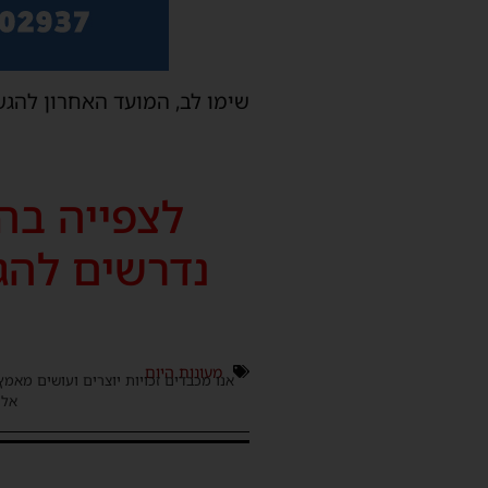
שימו לב, המועד האחרון להגשת בק
לצפייה בה
נדרשים להג
מעונות היום
אנו מכבדים זכויות יוצרים ועושים מאמץ
אלינ