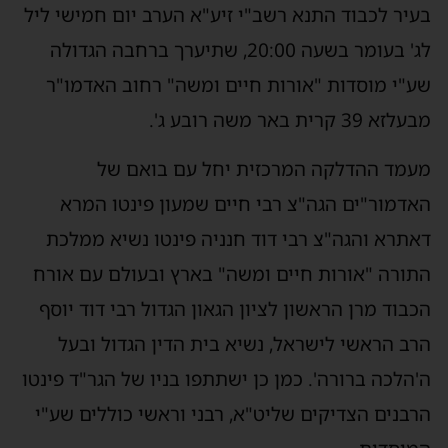
בעיר לכבוד התנא רשב"י זיע"א הערב יום חמישי ליל
לג' בעומר בשעה 20:00, שתיערך ברחבה הגדולה
שע"י מוסדות "אורות חיים ומשה" רחוב האדמו"ר
מבעלזא 39 קרית באר משה רובע ג'.
מעמד ההדלקה המרכזית יחל עם בואם של
האדמור"ים הגה"צ רבי חיים שמעון פינטו המרא
דאתרא והגה"צ רבי דוד חנניה פינטו נשיא ממלכת
התורה "אורות חיים ומשה" בארץ ובעולם עם אורח
הכבוד מרן הראשון לציון הגאון הגדול רבי דוד יוסף
הרב הראשי לישראל, נשיא בית הדין הגדול ובעל
ה'הלכה ברורה'. כמן כן ישתתפו בניו של הגר"ד פינטו
הרבנים הצדיקים שליט"א, רבני וראשי כוללים שע"י