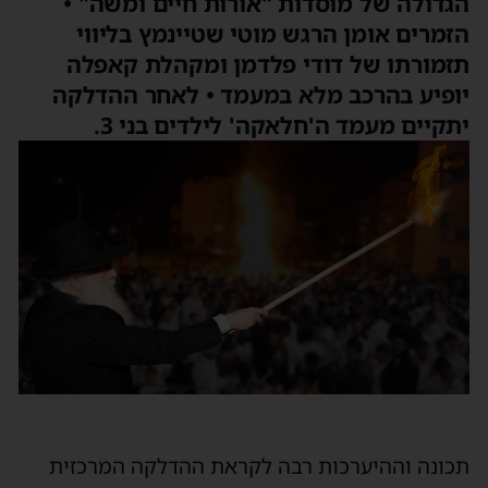
הגדולה של מוסדות "אורות חיים ומשה" •
הזמרים אומן הרגש מוטי שטיינמץ בליווי
תזמורתו של דודי פלדמן ומקהלת קאפלה
יופיע בהרכב מלא במעמד • לאחר ההדלקה
יתקיים מעמד ה'חלאקה' לילדים בני 3.
תכונה וההיערכות רבה לקראת ההדלקה המרכזית