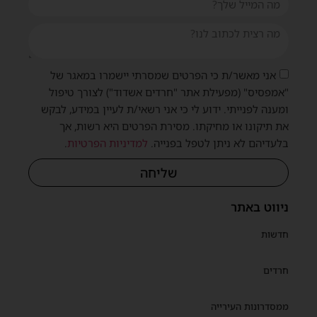
אני מאשר/ת כי הפרטים שמסרתי יישמרו במאגר של
"אמפסיס" (מפעילת אתר "חרדים אשדוד") לצורך טיפול
ומענה לפנייתי. ידוע לי כי אני רשאי/ת לעיין במידע, לבקש
את תיקונו או מחיקתו. מסירת הפרטים היא רשות, אך
בלעדיהם לא ניתן לטפל בפנייה.
למדיניות הפרטיות
.
שליחה
ניווט באתר
חדשות
חרדים
ממסדרונות העירייה