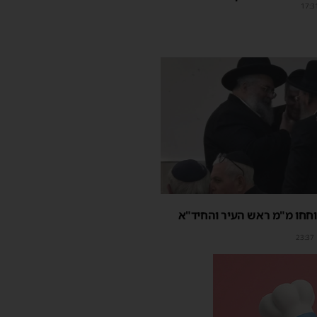
17:3
חחו מ"מ ראש העיר והחיד"א
23:37