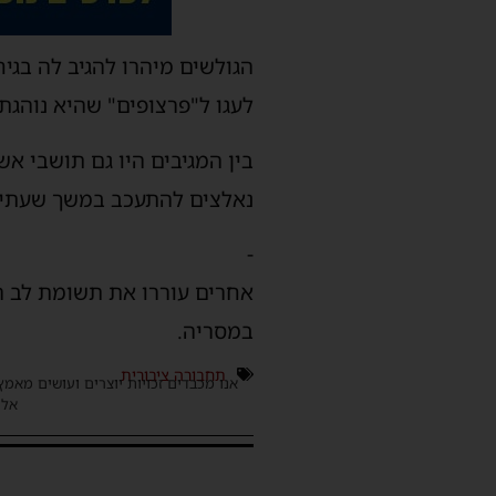
הגולשים מיהרו להגיב לה בגי
לעגו ל"פרצופים" שהיא נוהגת
בין המגיבים היו גם תושבי אש
נאלצים להתעכב במשך שעתיים
-
אחרים עוררו את תשומת לב הג
במסריה.
תחבורה ציבורית
אנו מכבדים זכויות יוצרים ועושים מאמץ
אלינ