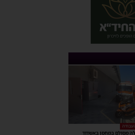
עבודה
ה מסולם במחסן באשדוד