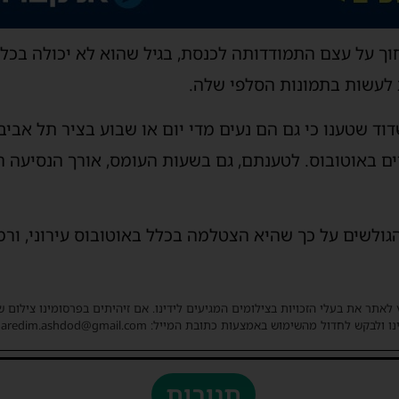
חוך על עצם התמודדותה לכנסת, בגיל שהוא לא יכולה בכל
 לעשות בתמונות הסלפי שלה.
דוד שטענו כי גם הם נעים מדי יום או שבוע בציר תל אבי
 באוטובוס. לטענתם, גם בשעות העומס, אורך הנסיעה ה
ולשים על כך שהיא הצטלמה בכלל באוטובוס עירוני, ור
 לאתר את בעלי הזכויות בצילומים המגיעים לידינו. אם זיהיתים בפרסומינו צילום 
ו ולבקש לחדול מהשימוש באמצעות כתובת המייל: haredim.ashdod@gmail.com
תגובות