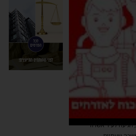
' לכנסת, הגיעה לעיר אשדוד
שכה שעתיים.