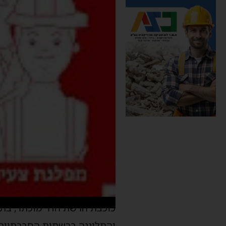
והתלוננה ברשתות החברתיות 