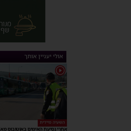
אולי יעניין אותך
1
השעיה מיידית
אחרי נסיעת האימים באוטובוס מאש