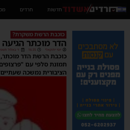
חדשות
חרדים
ממס
כוכבת הרשת משקרת?
הדר מוכתר הגיעה ל
יוסי יחזקאלי
16:35
ד׳ באלול תשפ״ב (08/2022
תמונת סלפי עם "פרצופים"
הציבורית נמשכה שעתיים.