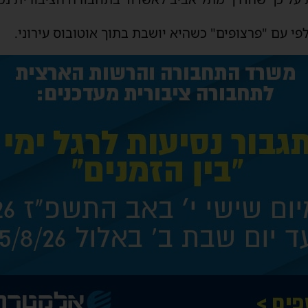
פי עם "פרצופים" כשהיא יושבת בתוך אוטובוס עירוני.