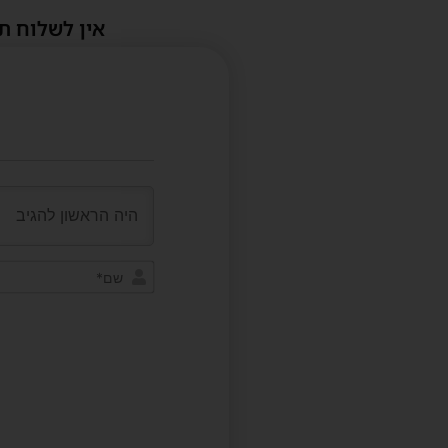
אין לשלוח ת