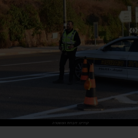
קרדיט: דוברות המשטרה