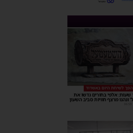
הפך לשיחת היום באשדוד
במשך 15 שעות: אלפי בחורים גדשו את
 ונהנו מרצף חוויות סביב השעון
06:59