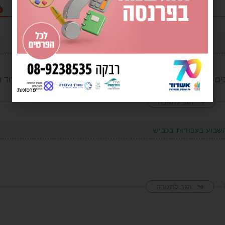
ם לאשדוד פקוקות וחסומות בושה וחוסר התחשבות עירית אשדוד ו
פרסומת
הגב לתגובה
שבוע בעבודות בכביש
הגב לתגובה