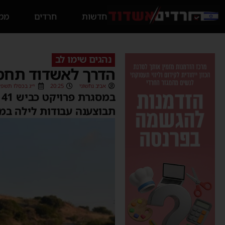
חדשות
חרדים
ממס
נהגים שימו לב
הדרך לאשדוד תחסם
אביב נחשוני
20:25
י״ג בכסלו תשפ״ו (12/2025
תבוצענה עבודות לילה במק