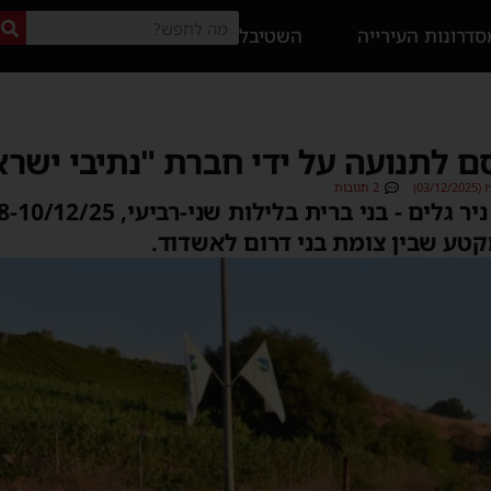
דרונות העירייה
השטיבל
 לתנועה על ידי חברת "נתיבי ישרא
03/)
2 תגובות
טע שבין צומת בני דרום לאשדוד.