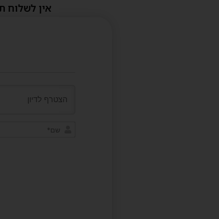
אין לשלוח ת