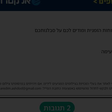
חות הזמנית ומודים לכם על סבלנותכם
עימה
 לאתר את בעלי הזכויות בצילומים המגיעים לידינו. אם זיהיתים בפרסומינו צילום 
ו ולבקש לחדול מהשימוש באמצעות כתובת המייל: haredim.ashdod@gmail.com
2 תגובות