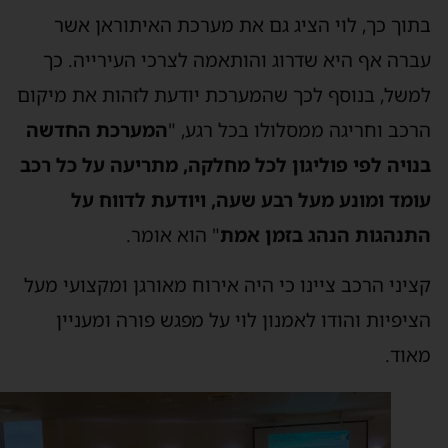
תוך כך, לוי הציג גם את מערכת האיתוראן אשר
ברה אף היא שדרוג והותאמה לצרכי העירייה. כך
משל, בנוסף לכך שהמערכת יודעת לזהות את מיקום
רכב וחריגה ממסלולו בכל רגע, "
המערכת החדשה
נויה לפי פוליגון לכל מחלקה, מתריעה על כל רכב
ומד ומונע מעל רבע שעה, ויודעת לדווח על
תנהגות הנהג בזמן אמת
" הוא אומר.
ציני הרכב ציינו כי היה אירוח מאורגן ומקצועי מעל
ציפיות והודו לאמנון לוי על מפגש פורה ומעניין
אוד.