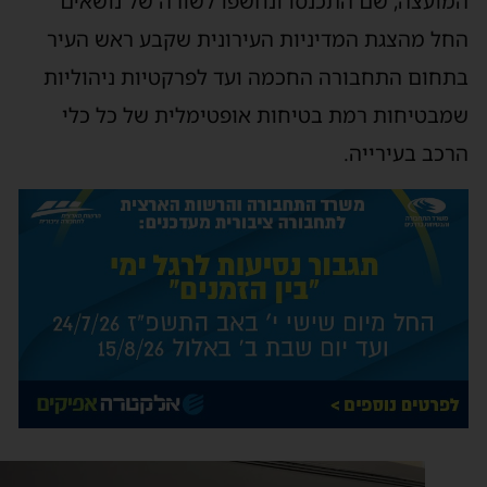
מועצה, שם התכנסו ונחשפו לשורה של נושאים
חל מהצגת המדיניות העירונית שקבע ראש העיר
תחום התחבורה החכמה ועד לפרקטיות ניהוליות
מבטיחות רמת בטיחות אופטימלית של כל כלי
רכב בעירייה.