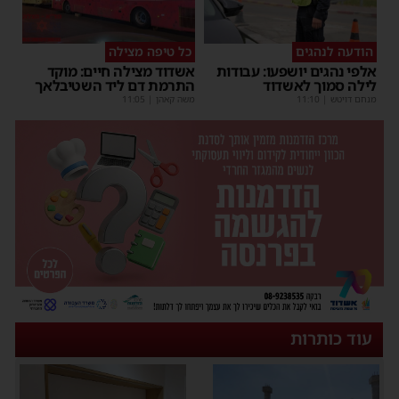
הודעה לנהגים
כל טיפה מצילה
אלפי נהגים יושפעו: עבודות
אשדוד מצילה חיים: מוקד
לילה סמוך לאשדוד
התרמת דם ליד השטיבלאך
מנחם דויטש
|
11:10
משה קאהן
|
11:05
עוד כותרות