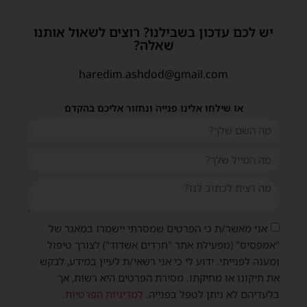
יש לכם עדכון בשבילנו? רוצים לשאול אותנו
שאלה?
haredim.ashdod@gmail.com
או שילחו אלינו פנייה ונחזור אליכם בהקדם
אני מאשר/ת כי הפרטים שמסרתי יישמרו במאגר של
שית
"אמפסיס" (מפעילת אתר "חרדים אשדוד") לצורך טיפול
ומענה לפנייתי. ידוע לי כי אני רשאי/ת לעיין במידע, לבקש
את תיקונו או מחיקתו. מסירת הפרטים היא רשות, אך
בלעדיהם לא ניתן לטפל בפנייה.
למדיניות הפרטיות
.