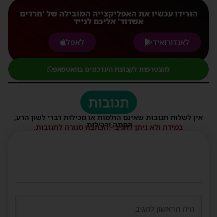
הורידו עכשיו את האפליקצייה המובילה של 'חרדים
אשדוד' אליכם לנייד
לאנדורואיד
לאפל
להצטרפות לקבוצת העדכונים בוואטסאפ
תגובות
אין לשלוח תגובות שאינם הולמות או מכילות דברי לשון הרע,
הסתה ורכילות.
במידה ולא ניתן להגיב - הכתבה סגורה לתגובות.