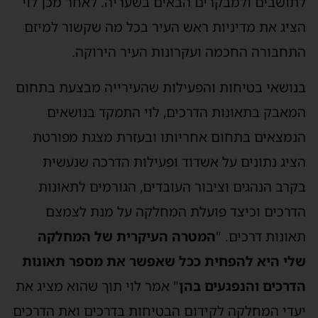
תושבים ולמבקרים הבאים בשעריה. לאחר מכן לוי
ציג את מדיניות ראש העיר בכל מה שקשור למיזם
תחבורה החכמה ועקרונות העיר הירוקה.
נושאי בטיחות והפעילות שהעירייה מבצעת בתחום
מאבק בתאונות הדרכים, לוי התמקד בנושאים
נמצאים בתחום אחריותו ובעזרת מצגת מפורטת
ציג נתונים על אשדוד ופעילות הדרכה שנעשית
קרב הנהגים וציבור העובדים, הגורמים לתאונות
דרכים וכיצד פועלת המחלקה על מנת לצמצם
אונות דרכים. "
המטרה העיקרית של המחלקה
לי היא להפחית ככל שאפשר את מספר תאונות
דרכים והנפגעים בהן
" אמר לוי תוך שהוא מציג את
עדי המחלקה לקידום הבטיחות בדרכים ואת הדרכים