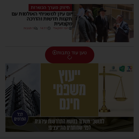
חיזוק מערך הכשרות
יום עיון למשגיחי האולמות עם
תקנות חדשות והדרכה
מקצועית
יוסי יחזקאלי
14:11
1 תגובות
טען עוד כתבות