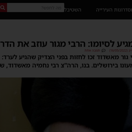
דרונות העירייה
השטיבל
גיע לסיומו: הרבי מגור עוזב את הדר
16/0)
תגובה אחת
גור מאשדוד זכו לחזות בפני הצדיק שהגיע לערד: 
ונו בירושלים. בנו, הרה"צ רבי נחמיה מאשדוד, שש