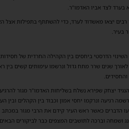
א בערד לצד אביו האדמו"ר.
ר רבים יצאו מאשדוד לערד, כדי להשתתף בתפילות אצל ה
 בעיר.
השינוי הדרסטי ביחסים בין הקהילה החרדית של חסידות ג
לאורך שנים שרר מתח גדול ונרשמו עימותים קשים בין ראש
והחסידים.
נגיד יצחק שפירא נשלח בשליחות האדמו"ר מגור להרגיע 
שמה רגיעה ונרקמו יחסי אמון וכבוד בין הקהלים ובין הע
עו הדברים כאשר ראש העיר קידם את הרבי מגור במכתב ל
נג ושמחה וברכה לתושבים המצפים כבר לביקורים הבאים.