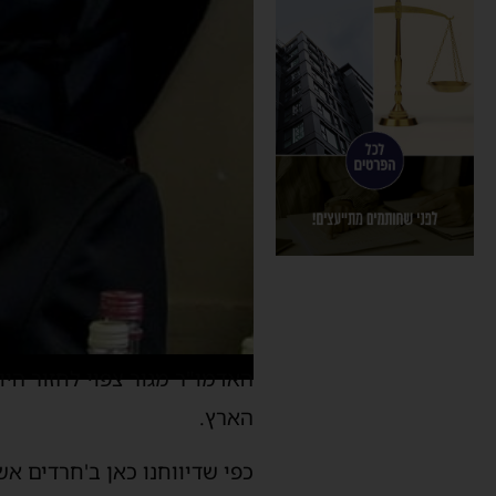
האדמו"ר מגור צפוי לחזור הי
הארץ.
כפי שדיווחנו כאן ב'חרדים אש