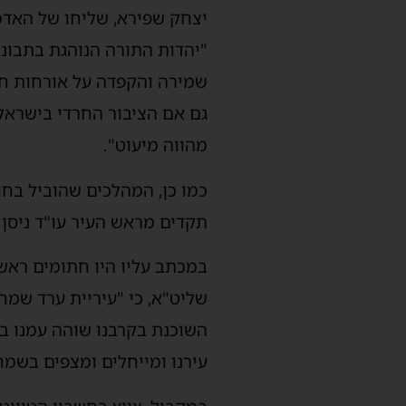
יצחק שפירא, שליחו של האדמו
"יהדות התורה הנוהגת בתבונה,
שמירה והקפדה על אורחות חיים
גם אם הציבור החרדי בישראל 
מהווה מיעוט".
כמו כן, המהלכים שהוביל בחו
תקדים מראש העיר עו"ד ניסן ב
במכתב עליו היו חתומים ראש ה
שליט"א, כי "עיריית ערד שמח
השוכנת בקרבנו שוהה עמנו בע
עירנו ומייחלים ומצפים בשמחה