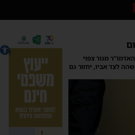
ום
פתח סרג
האדמו"ר מגור צפוי
הה לצד אביו, יחזור גם