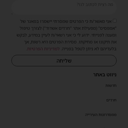
אני מאשר/ת כי הפרטים שמסרתי יישמרו במאגר של
"אמפסיס" (מפעילת אתר "חרדים אשדוד") לצורך טיפול
ומענה לפנייתי. ידוע לי כי אני רשאי/ת לעיין במידע, לבקש
שית
את תיקונו או מחיקתו. מסירת הפרטים היא רשות, אך
בלעדיהם לא ניתן לטפל בפנייה.
למדיניות הפרטיות
.
שליחה
ניווט באתר
חדשות
חרדים
ממסדרונות העירייה