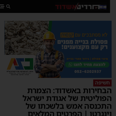
פת
חשיפה
בחירות באשדוד: הצמרת
פוליטית של אגודת ישראל
תכנסה אמש בלשכתו של
ינגרטן | הפרטים המלאים