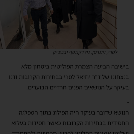
לסרי, וינגרטן, גולדקנופף ובבצ׳יק
ישיבה הביעה הצמרת הפוליטית ביטחון מלא
נצחונו של ד"ר יחיאל לסרי בבחירות הקרובות ודנו
עיקר על הנושאים הפנים חרדיים הבוערים.
נושא שדובר בעיקר היה הפילוג בתוך המפלגה
חסידית בבחירות הקרובות כאשר חסידות בעלזא
שלומי אמונים החליטו לפרוש מהסיעה ולהתמודד