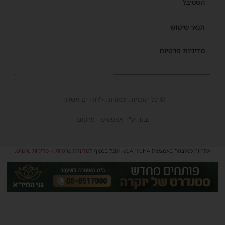
השטיבל
תנאי שימוש
מדיניות פרטיות
© כל הזכויות שמורות ל'חרדים אשדוד'
נבנה ע"י 'אמפסיס - פרסום'
אתר זה מאובטח באמצעות reCAPTCHA וגוגל בכפוף
למדיניות פרטיות
ו-
מדיניות שימוש
.