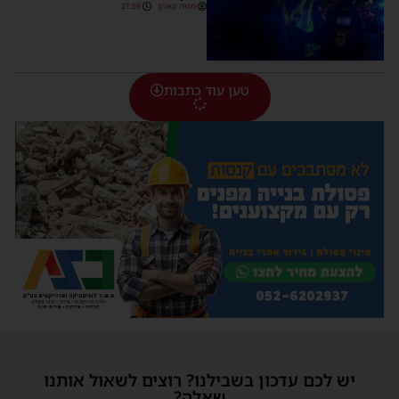
משה קאהן
21:59
טען עוד כתבות
יש לכם עדכון בשבילנו? רוצים לשאול אותנו
שאלה?