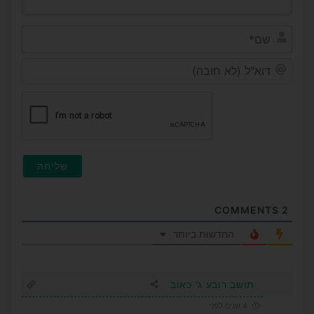
שם*
דוא"ל
(לא
חובה
COMMENTS
2
החדשות ביותר
תושב רובע ג' כאוב
4 שנים לפני