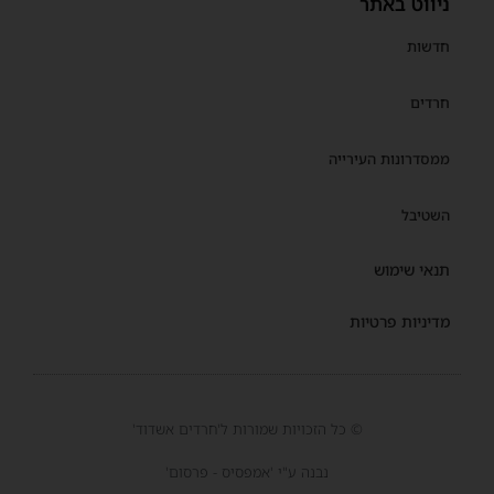
ניווט באתר
חדשות
חרדים
ממסדרונות העירייה
השטיבל
תנאי שימוש
מדיניות פרטיות
© כל הזכויות שמורות ל'חרדים אשדוד'
נבנה ע"י 'אמפסיס - פרסום'