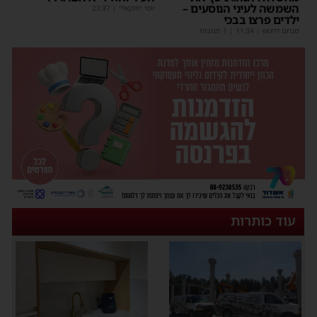
השמשה לעיני הנוסעים –
יוסי יחזקאלי
|
23:37
ילדים פרצו בבכי
מנחם דויטש
|
11:34
| 1 תגובות
עוד כותרות