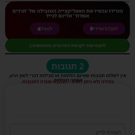
הורידו עכשיו את האפליקצייה המובילה של 'חרדים
אשדוד' אליכם לנייד
לאנדורואיד
לאפל
להצטרפות לקבוצת העדכונים בוואטסאפ
2 תגובות
אין לשלוח תגובות שאינם הולמות או מכילות דברי לשון הרע,
הסתה ורכילות.
במידה ולא ניתן להגיב - הכתבה סגורה לתגובות.