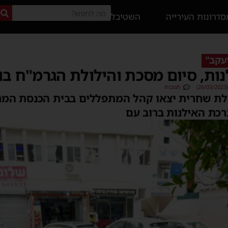
דרונות העירייה
השטיבל
יעקב"
ות, סיום מסכת והילולת הגרמ"ח בו
תגובות
לת שחרית יצאו קהל המתפללים בבית הכנסת המרכז
רכת האילנות ברוב עם