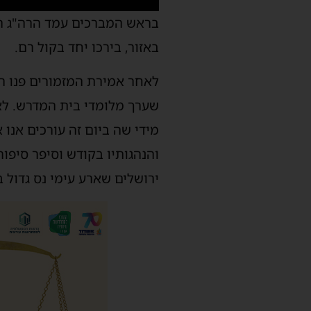
בראש המברכים עמד הרה"ג ר' 
באזור, בירכו יחד בקול רם.
לאחר אמירת המזמורים פנו ה
שערך מלומדי בית המדרש. לאחר
מידי שה ביום זה עורכים אנו
והנהגותיו בקודש וסיפר סיפו
ירושלים שארע עימי נס גדול ב