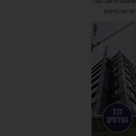
 נשמעת מחאה עזה.
ריות רגילות.