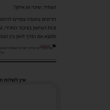
העתיד: שינוי או איזון?
הדיונים בוועדה צפויים להימ
זכות העישון בציבור החרדי, ו
תמצא את הדרך לאזן בין הגנה 
הכנסת
אנו מכבדים זכויות יוצרים ועושים מאמץ
אלינ
אין לשלוח ת