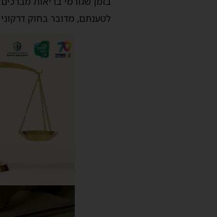
בזמן שגורמי בריאות מברכים 
לטענתם, מדובר בחוק דרקוני ש