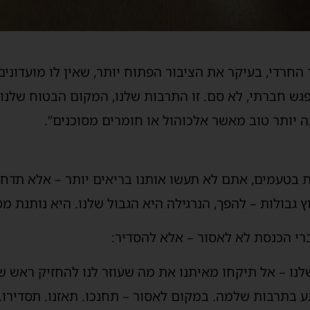
 החרדי, בעיקר את הציבור הפתוח יותר, שאין לו מועדונים
פגש חברתי, לא סם. זו התרבות שלנו, המקום הבטוח שלנו. 
ה יותר טוב מאשר אלכוהול או חומרים מסוכנים”.
ות בטעמים, אתם לא תעשו אותנו בריאים יותר – אלא תדחק
ץ גבולות – להפך, הנרגילה היא הגבול שלנו. היא נותנת 
ברי הכנסת לא לאסור – אלא להסדיר:
לנו – אל תיקחו מאיתנו את מה שעוזר לנו להחזיק ראש שפ
גע בתרבות שלמה. במקום לאסור – תחנכו. תאזנו. תסדירו. 