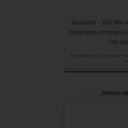
ר אחד ברור – המאבק על
ירה הציבורית. האם הכנסת
ם יגידו.
שיש לכם זכויות בו, אתם רשאים לפנות
ה ורכילות.