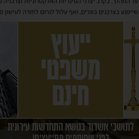
על המהלך, בקרב יצרני הסיגריות האלקטרוניות וצרכניה
ייפגע בצרכנים בוגרים, ואף עלול לגרום לחזרה לעישון סיג