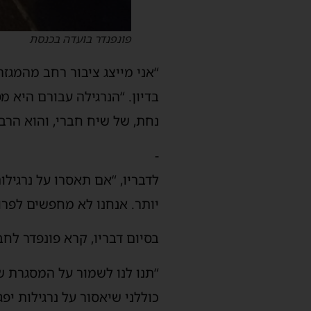
פונפנדר בועדה בכנסת
“אני מייצג ציבור רחב מהמגזר
בדיון. “הנרגילה עבורם היא מ
נחת, של שיח חברי, והוא הרב
-
לדבריו, “אם תאסרו על נרגיל
יותר. אנחנו לא מחפשים לפרו
בסיום דבריו, קרא פונפדר לח
“תנו לנו לשמור על המסגרת ש
כוללני שיאסור על נרגילות יפ