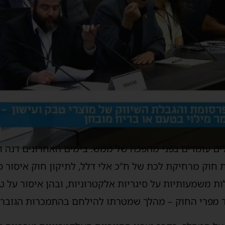
לים עומדים בפני מהפכה של ממש. בימים האחרונים דנה 
 חוק מרחיקת לכת של ח”כ אלי דלל, לתיקון חוק איסור פ
משמעותיות על סיגריות אלקטרוניות, ובהן איסור על טע
ד מפרי החוק – מהלך שמטרתו להילחם בהתמכרות הגוברת 