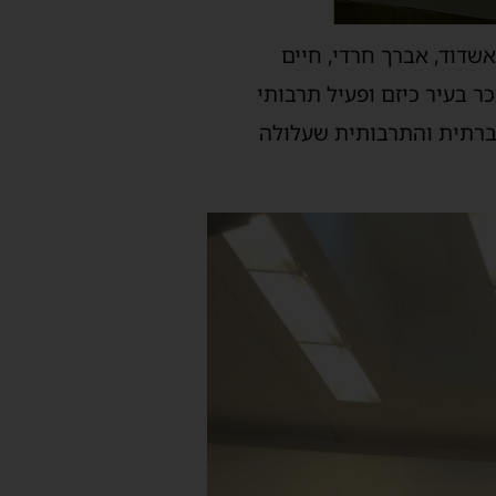
שדוד, אברך חרדי, חיים
ר, המוכר בעיר כיזם ופעיל תרבותי
חברתית והתרבותית שעלולה