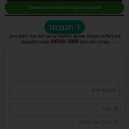
להצטרפות לקבוצת העדכונים בוואטסאפ
1 תגובות
אין לשלוח תגובות שאינם הולמות או מכילות דברי לשון הרע,
הסתה ורכילות.
במידה ולא ניתן להגיב - הכתבה סגורה לתגובות.
שם*
דוא"ל
(לא