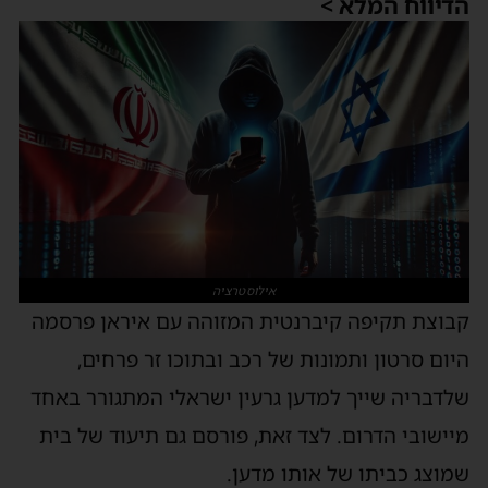
דיווח המלא >
אילוסטרציה
בוצת תקיפה קיברנטית המזוהה עם איראן פרסמה
יום סרטון ותמונות של רכב ובתוכו זר פרחים,
לדבריה שייך למדען גרעין ישראלי המתגורר באחד
יישובי הדרום. לצד זאת, פורסם גם תיעוד של בית
מוצג כביתו של אותו מדען.