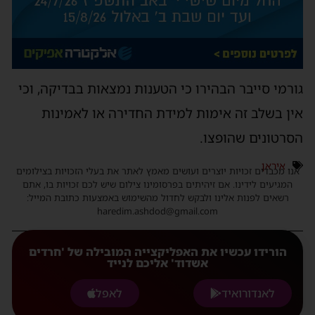
ורמי סייבר הבהירו כי הטענות נמצאות בבדיקה, וכי
ין בשלב זה אימות למידת החדירה או לאמינות
סרטונים שהופצו.
איראן
נו מכבדים זכויות יוצרים ועושים מאמץ לאתר את בעלי הזכויות בצילומים
המגיעים לידינו. אם זיהיתים בפרסומינו צילום שיש לכם זכויות בו, אתם
רשאים לפנות אלינו ולבקש לחדול מהשימוש באמצעות כתובת המייל:
haredim.ashdod@gmail.com
הורידו עכשיו את האפליקצייה המובילה של 'חרדים
אשדוד' אליכם לנייד
לאנדורואיד
לאפל