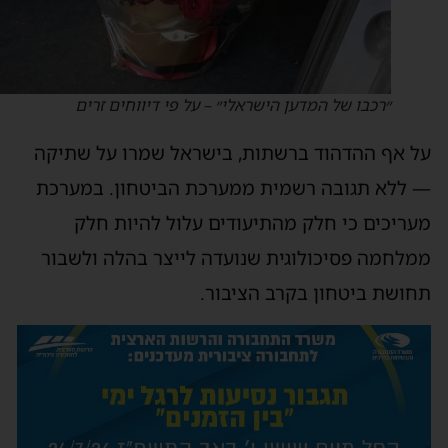
״רכבו של המדען הישראלי״ – על פי דיווחים זרים
ל אף ההדהוד ברשתות, בישראל שמרו על שתיקה
 ללא תגובה רשמית ממערכת הביטחון. במערכת
עריכים כי חלק מהתיעודים עלול להיות חלק
מלחמה פסיכולוגית שנועדה לייצר בהלה ולשבור
חושת ביטחון בקרב הציבור.