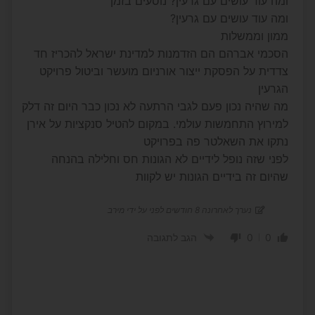
ומה עוד עושים עם גרעין? נוסעים בזמן
ומה עוד עושים עם גרעין?
ממון וממשלות
הסכמי אברהם הם הזדמנות למדינת ישראל להכריז חד
צדדית על הפסקת ייצור אורניום מועשר וביטול פרויקט
הגרעין
מה שהיה נכון פעם לגבי הרתעה לא נכון כבר היום זה דלק
למירוץ התחמשות עולמי. במקום להטיל סנקציות על אירן
נתקו את השאלטר פה בפרויקט
לפני שזה נופל לידיים לא הגונות חס וחלילה בהנחה
שהיום זה בידיים הגונות יש לקוות
נערך לאחרונה 8 חודשים לפני על ידי מירב
0
0
הגב לתגובה