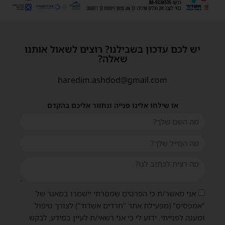
יש לכם עדכון בשבילנו? רוצים לשאול אותנו
שאלה?
haredim.ashdod@gmail.com
או שילחו אלינו פנייה ונחזור אליכם בהקדם
אני מאשר/ת כי הפרטים שמסרתי יישמרו במאגר של
"אמפסיס" (מפעילת אתר "חרדים אשדוד") לצורך טיפול
ומענה לפנייתי. ידוע לי כי אני רשאי/ת לעיין במידע, לבקש