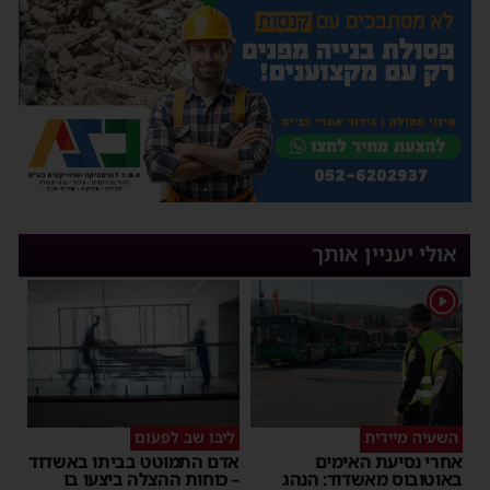
אולי יעניין אותך
1
השעיה מיידית
ליבו שב לפעום
אחרי נסיעת האימים
אדם התמוטט בביתו באשדוד
באוטובוס מאשדוד: הנהג
– כוחות ההצלה ביצעו בו