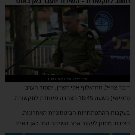
חשוב לתקשורת – השידור יועבר כאן באתר
דובר צה״ל תא״ל אפי דפרין
דובר צה״ל, תת־אלוף אפי דפרין, ימסור הערב
(חמישי) בשעה 18:45 הצהרה מיוחדת לתקשורת.
בעקבות ההתפתחויות הביטחוניות האחרונות,
הציבור מוזמן לעקוב אחר השידור החי כאן באתר.