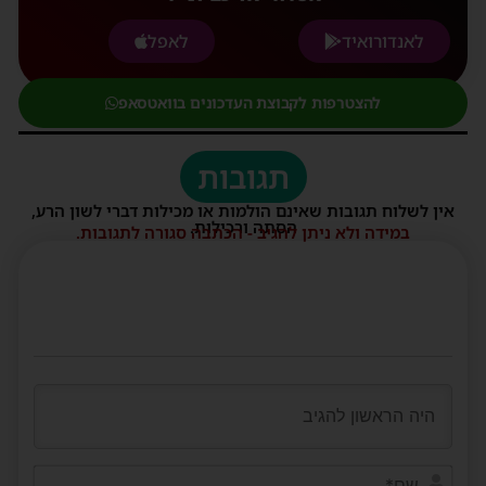
לאנדורואיד
לאפל
להצטרפות לקבוצת העדכונים בוואטסאפ
תגובות
אין לשלוח תגובות שאינם הולמות או מכילות דברי לשון הרע,
הסתה ורכילות.
במידה ולא ניתן להגיב - הכתבה סגורה לתגובות.
שם*