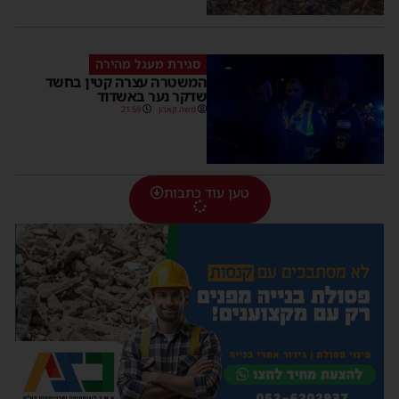
סגירת מעגל מהירה
המשטרה עצרה קטין בחשד
שדקר נער באשדוד
משה קאהן
21:59
טען עוד כתבות