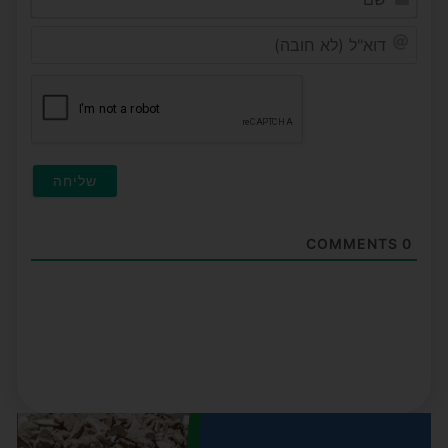
דוא"ל
(לא
חובה
COMMENTS
0