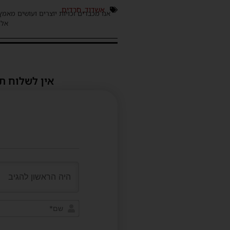
אשדוד
,
חרדים
אנו מכבדים זכויות יוצרים ועושים מאמץ
אלינ
אין לשלוח ת