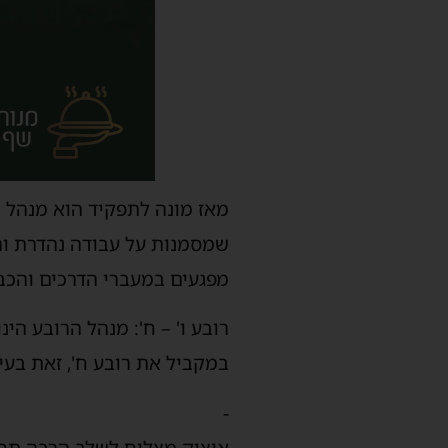
מאז מונה לתפקיד הוא מנהל תפ
שמסמנות על עבודה נהדרת ורצו
מפגעים במעברי הדרכים והכבי
רובע ו' – ח': מנהל הרובע הי
במקביל את רובע ח', זאת בעיק
-
איציק מצליח לשלב הרבה תחומ