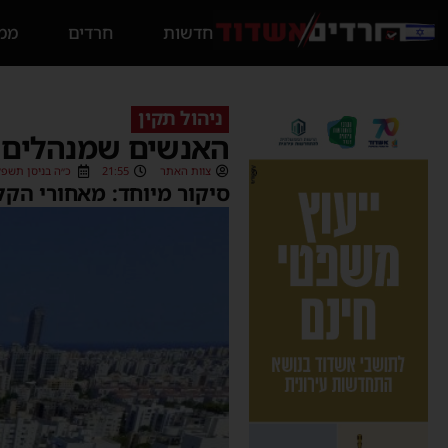
חדשות
חרדים
ממס
ניהול תקין
האנשים שמנהלים ל
צוות האתר
21:55
כ״ה בניסן תשפ״ב (04/2022
סיקור מיוחד: מאחורי הק