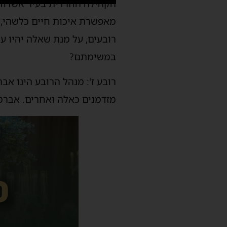
הקהילה החרדית בעיר אשדוד מ
מאפשרת איכות חיים כלשהי, א
רובעים, על מנת שאלה יהיו 
במשימתם?
רובע ז': מנהל הרובע הינו אב
מזדמנים כאלה ואחרים. אברמי