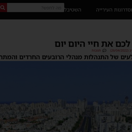
דרונות העירייה
השטיבל
כם את חיי היום יום
26/)
תגובות
לעים של התנהלות מנהלי הרובעים החרדים והמתח