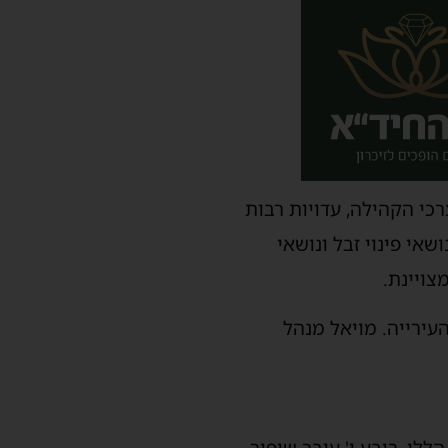
רכי הקהילה, עדויות רבות
אי פינוי זבל ונושאי
צויינת.
העירייה. מויאל מנהל
לו, רובע ו' עובר שיפור