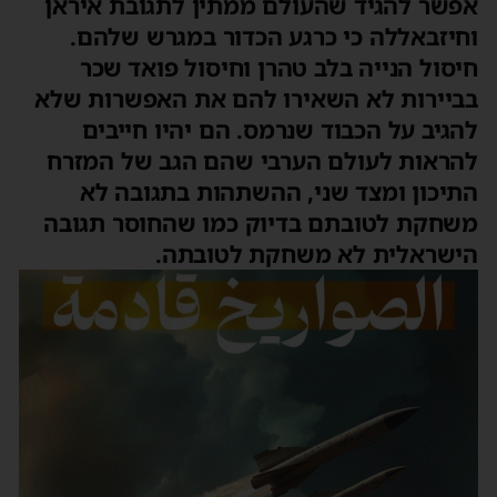
פשר להגיד שהעולם ממתין לתגובת איראן
חיזבאללה כי כרגע הכדור במגרש שלהם.
יסול הנייה בלב טהרן וחיסול פואד שכר
ביירות לא השאירו להם את האפשרות שלא
הגיב על הכבוד שנרמס. הם יהיו חייבים
הראות לעולם הערבי שהם הגב של המזרח
תיכון ומצד שני, ההשתהות בתגובה לא
שחקת לטובתם בדיוק כמו שהחוסר תגובה
ישראלית לא משחקת לטובתה.