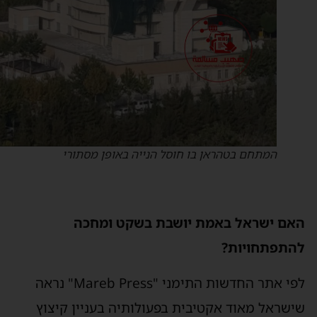
המתחם בטהראן בו חוסל הנייה באופן מסתורי
אם ישראל באמת יושבת בשקט ומחכה
התפתחויות?
לפי אתר החדשות התימני "Mareb Press" נראה
ישראל מאוד אקטיבית בפעולותיה בעניין קיצוץ