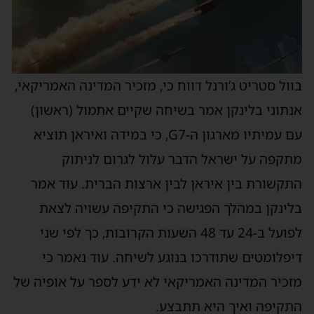
וול סטריט ג’ורנל דווח כי, מזכיר המדינה האמריקאי,
נתוני בלינקן אמר בשיחה שקיים אתמול (ראשון)
עם עמיתיו מארגון ה-G7, כי במידה ואיראן תוציא
תקפה על ישראל הדבר עלול לגרום לניתוק
תקשורת בין איראן לבין ארצות הברית. עוד אמר
לינקן במהלך הפגישה כי התקיפה עשויה לצאת
לפועל ב-24 עד 48 השעות הקרובות, כך לפי שני
יפלומטים שתודרכו בנוגע לשיחה. עוד נאמר כי
זכיר המדינה האמריקאי לא ידע לספר על אופיה של
תקיפה ואיך היא תתבצע.