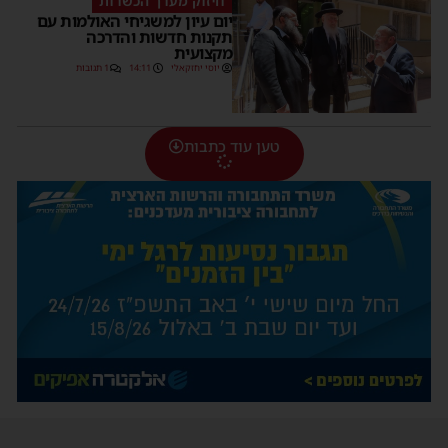
חיזוק מערך הכשרות
יום עיון למשגיחי האולמות עם
תקנות חדשות והדרכה
מקצועית
יוסי יחזקאלי
14:11
1 תגובות
טען עוד כתבות