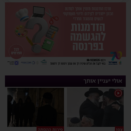
אולי יעניין אותך
1
צפו
פירות ההסתה