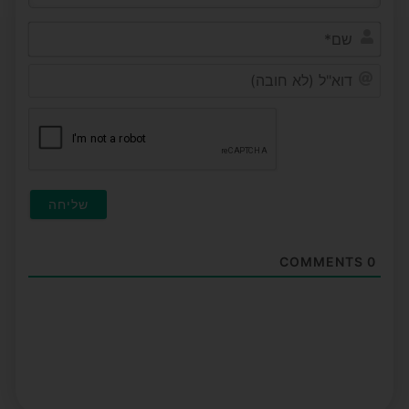
שם*
דוא"ל
(לא
חובה)
COMMENTS
0