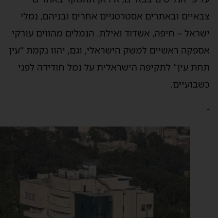
באיים ובאתרים אסטרטגיים אחרים ובניהם, נמלי
שראל – חיפה, אשדוד ואילת. הנמלים מהווים עורקי
ספקה ראשיים למשק הישראלי, וגם, יהוו נקמת "עין
חת עין" לתקיפה הישראלית על נמל חודידה לפני
שבועיים.