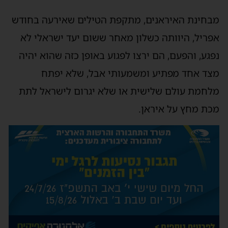
בחינת האיראנים, מתקפת הטילים שאירעה בחודש
פריל, היוותה כשלון מאחר ששום יעד ישראלי לא
פגע, והפעם, הם ירצו לפגוע באופן כזה שהוא יהיה
צד אחד מפתיע ומשמעותי אבל, שלא יפתח
לחמת עולם שלישית או שלא יגרום לישראל לתת
כת מחץ על איראן.