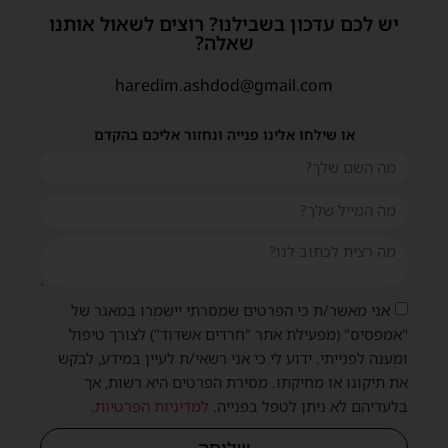
יש לכם עדכון בשבילנו? רוצים לשאול אותנו
שאלה?
haredim.ashdod@gmail.com
או שילחו אלינו פנייה ונחזור אליכם בהקדם
שית
אני מאשר/ת כי הפרטים שמסרתי יישמרו במאגר של
"אמפסיס" (מפעילת אתר "חרדים אשדוד") לצורך טיפול
ומענה לפנייתי. ידוע לי כי אני רשאי/ת לעיין במידע, לבקש
את תיקונו או מחיקתו. מסירת הפרטים היא רשות, אך
בלעדיהם לא ניתן לטפל בפנייה.
למדיניות הפרטיות
.
שליחה