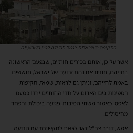
התקיפה הישראלית בנמל חודידה לפני כשבועיים
שר על כן, אותם בכירים חות'ים, שבפעם הראשונה
חייהם, חווים את נחת זרועה של ישראל, חוששים
אמת לחייהם, וניתן גם לראות, שמאז, תקיפות
ספינות בים האדום על חדי החות'ים ירדו כמעט
אפס, כאמור משתי הסיבות, פגיעה ביכולת והפחד
חיסולים.
מש, דובר צה"ל דאג לצאת לתקשורת עם הודעה