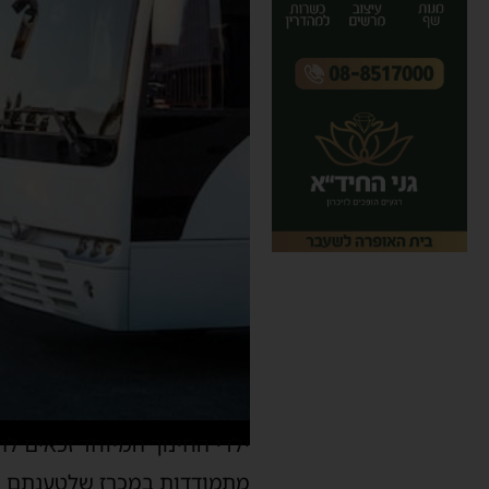
ילדי החינוך המיוחד זכאים 
מתמודדות במכרז שלטענתם "ל