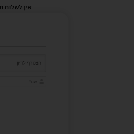
אין לשלוח ת