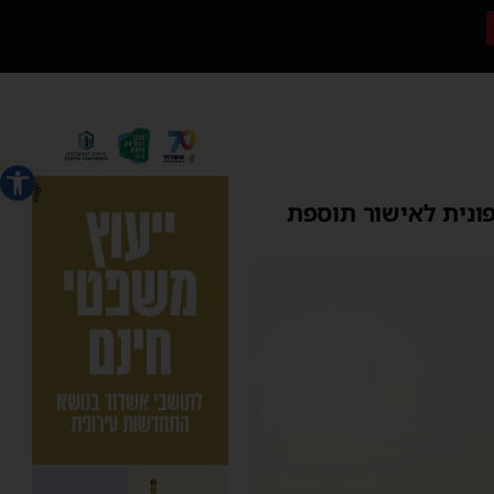
פתח סרג
ונית לאישור תוספת