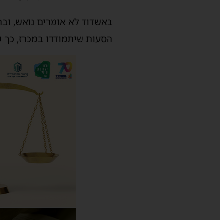
באשדוד לא אומרים נואש, וב
הסעות שיתמודדו במכרז, כך ש