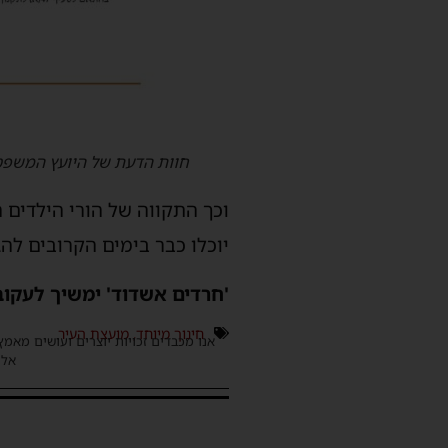
חוות הדעת של היועץ המשפטי 
וכך התקווה של הורי הילדים
יוכלו כבר בימים הקרובים להג
'חרדים אשדוד' ימשיך לעקוב 
חינוך מיוחד
,
מועצת העיר
אנו מכבדים זכויות יוצרים ועושים מאמץ
אלינ