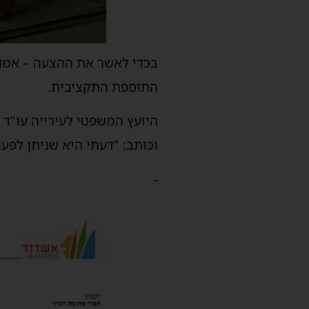
בכדי לאשר את ההצעה – אמור
התוספת התקציבית.
היועץ המשפטי לעירייה עו"ד 
וכותב: "דעתי היא שניתן לפעו
-