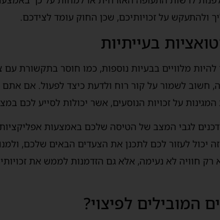
לפנות לרשות התעופה האזרחית או למחות על כך באמצע
ך ולהתעקש על זכויותיכם, שכן החוק עומד לצידכם.
ואציות בעייתיות
 להיות מלוויים בבעיות נוספות, כמו חוסר בתקשורת עם 
 חשוב לשמור על קור רוח ולדעת כיצד לפעול. אם אתם מר
המגינות על זכויות הנוסעים, אשר יכולות לסייע לכם במצי
ודכנים לגבי המצב של הטיסה שלכם באמצעות אפליקציות 
 יכול לעזור לכם לתכנן את הצעדים הבאים שלכם, ולמנוע
 רק חוויה לא נעימה, אלא גם הזדמנות לממש את זכויותיכ
ם המובילים לפיצוי?