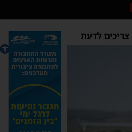
צריכים לדעת
פתח סרג