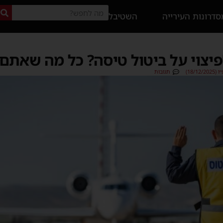
דרונות העירייה
השטיבל
יצוי על ביטול טיסה? כל מה שאתם 
18/1)
תגובות