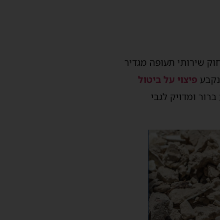
חוק שירותי תעופה מגדיר
 נקבע
פיצוי על ביטול
רור ומדויק לגבי