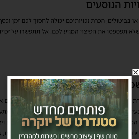
יות הנוסעים
 או בביטולים, הכרת זכויותיכם יכולה לחסוך לכם זמן וכ
לא תפספסו את הפיצוי המגיע לכם. אל תתפשרו על זכויות
שפעתם על הנוסעים
רת שמתרחשת לעיתים קרובות בשדה התעופה. עיכובים אלו
י, בעיות טכניות, או תקלות בשירותי קרקע. כאשר טיסה מת
ו המתנה ארוכה בשדה התעופה, תכנון מחדש של הגעות ויצ
ים מסוימים, החוק קובע כי יש לנוסעים זכויות מסוימות, 