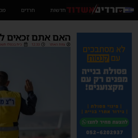
חדשות
חרדים
ממס
האם אתם זכאים לפ
צוות האתר
12:33
כ״ח בכסלו תשפ״ו (2/2025