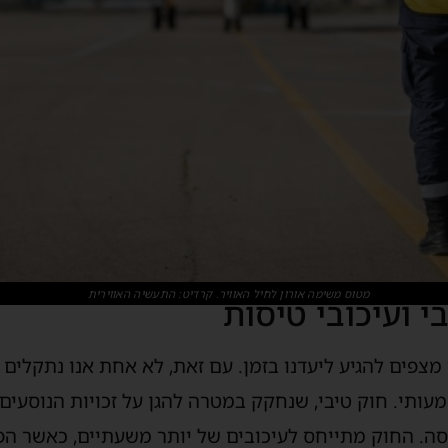
מטוס משימה אורון לחיל האוויר. קרדיט: התעשיה האווירית
י ועיכובי טיסות
מצפים להגיע ליעדנו בזמן. עם זאת, לא אחת אנו נתקלים 
עותי. חוק טיבי, שנחקק במטרה להגן על זכויות הנוסעים
יסה. החוק מתייחס לעיכובים של יותר משעתיים, כאשר הפי