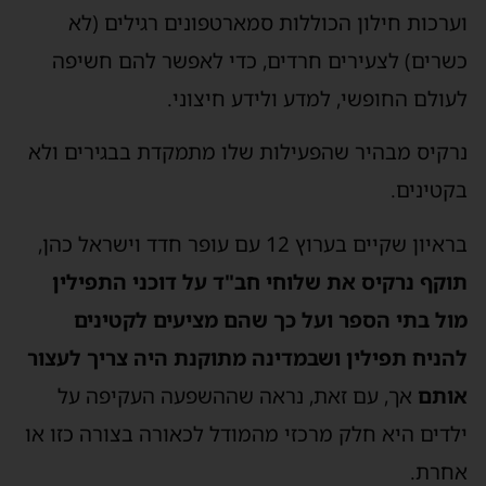
וערכות חילון הכוללות סמארטפונים רגילים (לא
כשרים) לצעירים חרדים, כדי לאפשר להם חשיפה
לעולם החופשי, למדע ולידע חיצוני.
נרקיס מבהיר שהפעילות שלו מתמקדת בבגירים ולא
בקטינים.
בראיון שקיים בערוץ 12 עם עופר חדד וישראל כהן,
תוקף נרקיס את שלוחי חב"ד על דוכני התפילין
מול בתי הספר ועל כך שהם מציעים לקטינים
להניח תפילין ושבמדינה מתוקנת היה צריך לעצור
אותם
אך, עם זאת, נראה שההשפעה העקיפה על
ילדים היא חלק מרכזי מהמודל לכאורה בצורה כזו או
אחרת.