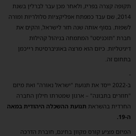
תקופה קצרה בפריז, ולאחר מכן עבר לברלין בשנת
2014, שם עבד כמפתח אפליקציות סלולריות ומורה
לשפות. בסוף אותה שנה חזר לישראל, והקים את
חברת "תוכניסט" המתמחה בניהול קהילות
דיגיטליות. כיום הוא מרצה באוניברסיטת רייכמן
בתחום זה.
-
ב-2022 ייסד את תנועת "ישראל נאורה" ואת מיזם
"חוזרים בתבונה" – ארגון שמטרתו חילון החברה
החרדית בהשראת
תנועת ההשכלה היהודית במאה
ה-19.
המיזם מציע קורס מקוון בחינם, חוברת הדרכה