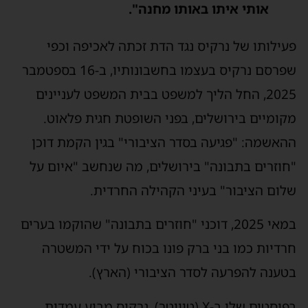
אותי איתו באותו מחנה".
פעילותו של נרקיס נגד הדת זכתה לאכיפה וכפי
שפרסם נרקיס בעצמו בחשבונותיו, ב-16 בספטמבר
2025, החל הליך למשפט בבית המשפט לעניינים
מקומיים בירושלים, בפני השופטת חגית פלאוט.
ההאשמה: "פגיעה בסדר הציבורי" בגין הקמת דוכן
"חוזרים בתבונה" בירושלים, מה שנחשב "איום על
שלום הציבור" בעיני הקהילה החרדית.
במאי 2025, דוכני "חוזרים בתבונה" שהוקמו בערים
חרדיות כמו בני ברק פונו בכוח על ידי המשטרה
בטענה להפרעה לסדר הציבורי (הארץ).
בפוסטים שלו ב-X (טוויטר), נרקיס מביע עמדות