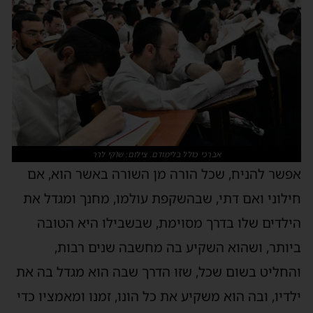
אברכי כולל בלימודם. צילום: שוקי לרר
אפשר להניח, שכל הורה מן השורה באשר הוא, אם
חילוני ואם דתי, שבהשקפת עולמו, מחנך ומגדל את
הילדים שלו בדרך מסוימת, שבשבילו היא הטובה
ביותר, ושהוא השקיע בה מחשבה שנים רבות,
והחליט בשום שכל, שזו הדרך שבה הוא מגדל בה את
ילדיו, ובה הוא משקיע את כל הונו, זמנו ומאמציו כדי