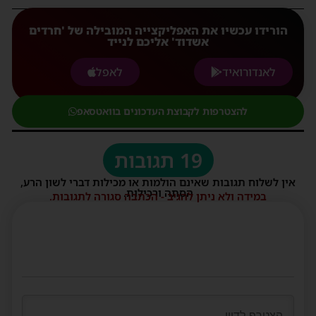
הורידו עכשיו את האפליקצייה המובילה של 'חרדים
אשדוד' אליכם לנייד
לאנדורואיד
לאפל
להצטרפות לקבוצת העדכונים בוואטסאפ
19 תגובות
אין לשלוח תגובות שאינם הולמות או מכילות דברי לשון הרע,
הסתה ורכילות.
במידה ולא ניתן להגיב - הכתבה סגורה לתגובות.