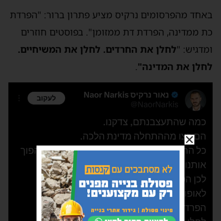
באחד מהפרסומים נרקיס מציע פתרון ברור: "הפרדת
כת ממדינה, הפרדת דת ממזומן". בפוסטים חוזרים
ומדגיש: "
לחלן את החרדים. לחלן את המשיחיים.
לחלן את המדינה"
.