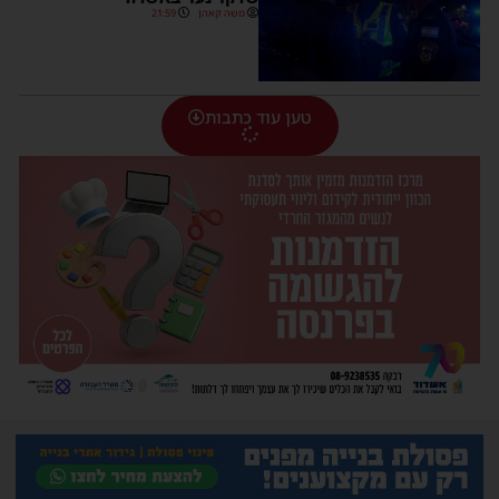
משה קאהן
21:59
טען עוד כתבות
יש לכם עדכון בשבילנו? רוצים לשאול אותנו