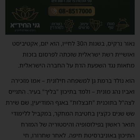
נאור נרקיס, בשנות ה30 לחייו, הוא יזם, אקטיביסט
ואושיית רשת ישראלית שזכתה לפרסום בזכות
מחאות נגד השפעת הדת על החברה הישראלית.
הוא נולד ברמת גן למשפחה חילונית – אמו מזכירה
ואביו נהג מונית – ולמד בתיכון "בליך" בעיר. התגייס
לצה"ל בתוכנית "חבצלות" באגף המודיעין, שם שירת
שש שנים כקצין בחטיבת המחקר, במקביל ללימודי
תואר ראשון בפילוסופיה והיסטוריה של המזרח
התיכון באוניברסיטת חיפה. לאחר שחרורו, חי