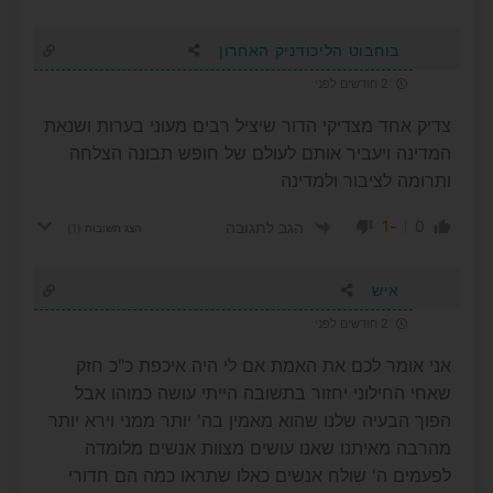
בוחבוט הליכודניק האחרון
2 חודשים לפני
צדיק אחד מצדיקי הדור שיציל רבים מעוני בערות ושנאת
המדינה ויעביר אותם לעולם של חופש תבונה הצלחה
ותרומה לציבור ולמדינה
-1
0
הגב לתגובה
הצג תשובות
(1)
איש
2 חודשים לפני
אני אומר לכם את האמת אם לי היה איכפת כ"כ חזק
שאחי החילוני יחזור בתשובה הייתי עושה כמוהו אבל
הפוך הבעיה שלנו שהוא מאמין בה' יותר ממני וירא יותר
מהרבה מאיתנו שאנו עושים מצוות אנשים מלומדה
לפעמים ה' שולח אנשים כאלו שתראו כמה הם חדורי