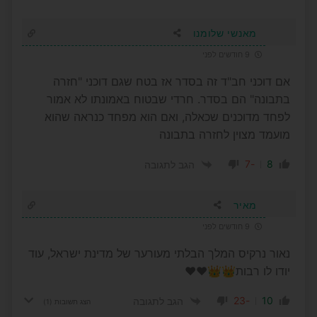
מאנשי שלומנו
9 חודשים לפני
אם דוכני חב"ד זה בסדר אז בטח שגם דוכני "חזרה
בתבונה" הם בסדר. חרדי שבטוח באמונתו לא אמור
לפחד מדוכנים שכאלה, ואם הוא מפחד כנראה שהוא
מועמד מצוין לחזרה בתבונה
-7
8
הגב לתגובה
מאיר
9 חודשים לפני
נאור נרקיס המלך הבלתי מעורער של מדינת ישראל, עוד
יודו לו רבות👑👑❤️❤️
-23
10
הגב לתגובה
הצג תשובות
(1)