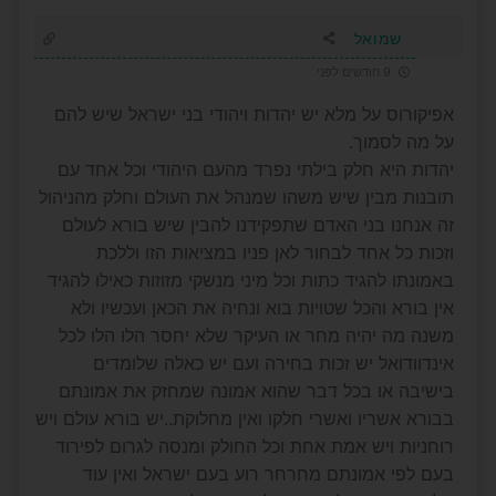
שמואל
9 חודשים לפני
אפיקורוס על מלא יש יהדות ויהודי בני ישראל שיש להם
על מה לסמוך.
יהדות היא חלק בילתי נפרד מהעם היהודי וכל אחד עם
תובנות מבין שיש משהו שמנהל את העולם וחלק מהניהול
זה אנחנו בני האדם שתפקידנו להבין שיש בורא לעולם
וזכות כל אחד לבחור לאן פניו במציאות הזו וללכת
באמונתו להגיד כתות וכל מיני מנשקי מזוזות כאילו להגיד
אין בורא והכל שטויות בוא ונחיה את הכאן ועכשיו ולא
משנה מה יהיה מחר או העיקר שלא יחסר הלו הלו לכל
אינדוודואל יש זכות בחירה ועם יש כאלה שלומדים
בישיבה או בכל דבר שהוא אמונה שמחזק את אמונתם
בבורא אשריו ואשרי חלקו ואין מחלוקת..יש בורא עולם ויש
רוחניות ויש אמת אחת וכל החולק ומנסה לגרום לפירוד
בעם לפי אמונתם מחרחר רוע בעם ישראל ואין עוד