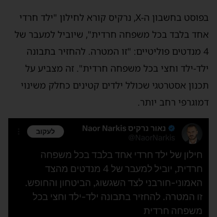
בפוסט בחשבון ה-X, נרקיס קורא לחילון "ילד חרדי
אחד בלבד בכל משפחה חרדית", שיוביל למעבר של
4 מנדטים פוליטיים: "זו המטרה. להחזיר בתבונה
ילד-ילד וחצי בכל משפחה חרדית". זה מצביע על
תכנון אסטרטגי שכולל ילדים קטינים כחלק משינוי
דמוגרפי רחב יותר.