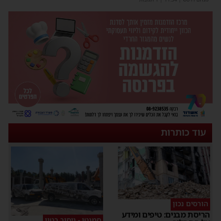
עוד כותרות
הורסים נכון
הריסת מבנים: טיפים ומידע
סמנטו - ניסור בטון