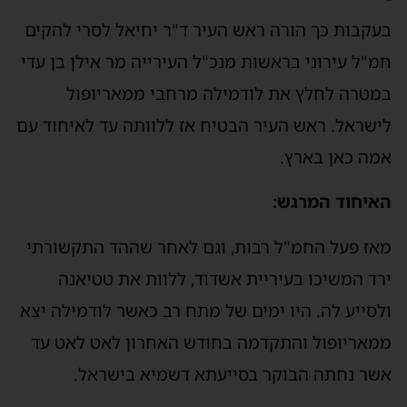
בעקבות כך הורה ראש העיר ד"ר יחיאל לסרי להקים
חמ"ל עירוני בראשות מנכ"ל העירייה מר אילן בן עדי
במטרה לחלץ את לודמילה מרחבי ממאריופול
לישראל. ראש העיר הבטיח אז ללוותה עד לאיחוד עם
אמה כאן בארץ.
האיחוד המרגש:
מאז פעל החמ"ל רבות, וגם לאחר שההד התקשורתי
ירד המשיכו בעיריית אשדוד, ללוות את טטיאנה
ולסייע לה. היו ימים של מתח רב כאשר לודמילה יצא
ממאריופול והתקדמה בחודש האחרון לאט לאט עד
אשר נחתה הבוקר בסייעתא דשמיא בישראל.