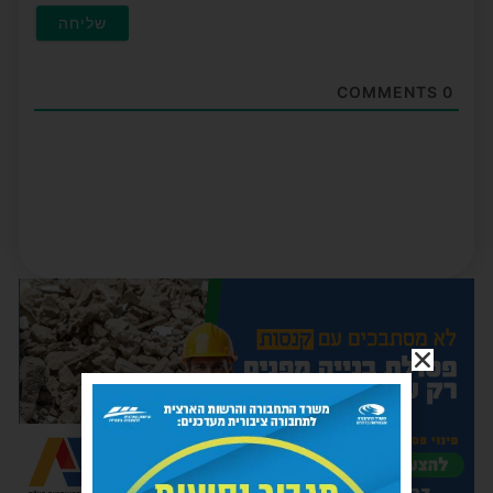
COMMENTS
0