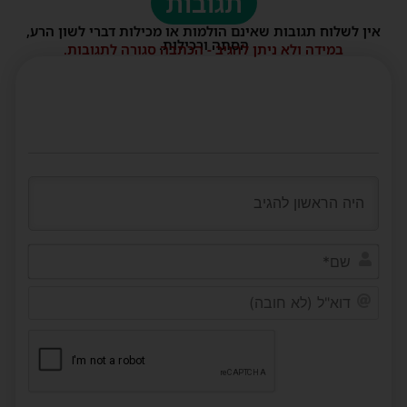
תגובות
אין לשלוח תגובות שאינם הולמות או מכילות דברי לשון הרע,
הסתה ורכילות.
במידה ולא ניתן להגיב - הכתבה סגורה לתגובות.
שם*
דוא"ל
(לא
חובה