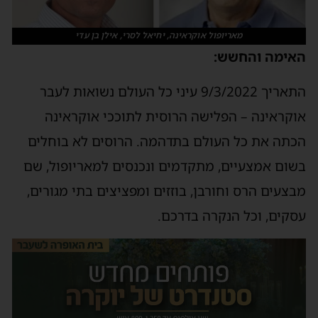
מאריופול אוקראינה, יחיאל לסרי, אילן בן עדי
האימה והחשש:
התאריך 9/3/2022 עיני כל העולם נשואות לעבר
אוקראינה – הפלישה הרוסית לתוככי אוקראינה
הכתה את כל העולם בתדהמה. הרוסים לא בוחלים
בשום אמצעיים, מתקדמים ונכנסים למאריופול, שם
מבצעים הרס וחורבן, בוזזים ומפציצים בתי מגורים,
עסקים, וכל הנקרה בדרכם.