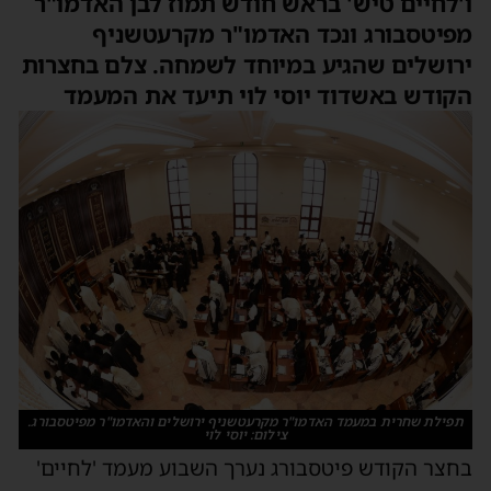
ו'לחיים טיש' בראש חודש תמוז לבן האדמו"ר
מפיטסבורג ונכד האדמו"ר מקרעטשניף
ירושלים שהגיע במיוחד לשמחה. צלם בחצרות
הקודש באשדוד יוסי לוי תיעד את המעמד
תפילת שחרית במעמד האדמו"ר מקרעטשניף ירושלים והאדמו"ר מפיטסבורג.
צילום: יוסי לוי
בחצר הקודש פיטסבורג נערך השבוע מעמד 'לחיים'