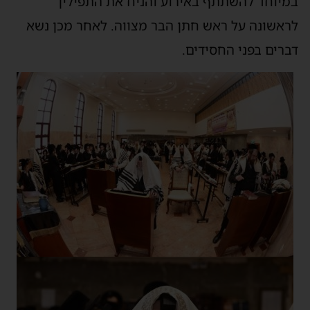
במיוחד להשתתף באירוע והניח את התפילין
לראשונה על ראש חתן הבר מצווה. לאחר מכן נשא
דברים בפני החסידים.