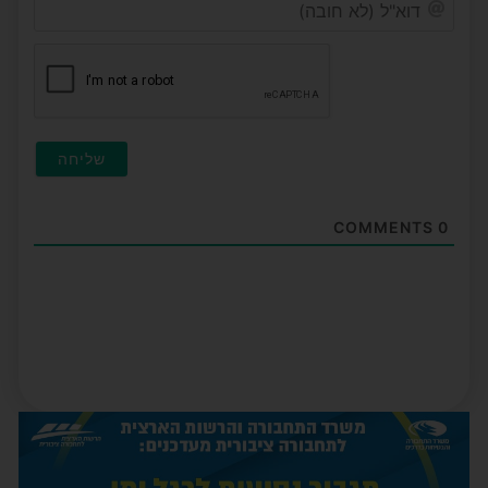
דוא"ל
(לא
חובה
COMMENTS
0