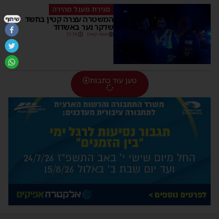
סגירת מעגל מהירה
המשטרה עצרה קטין בחשד
שיתוף
שדקר נער באשדוד
משה קאהן
21:59
טען עוד כתבות