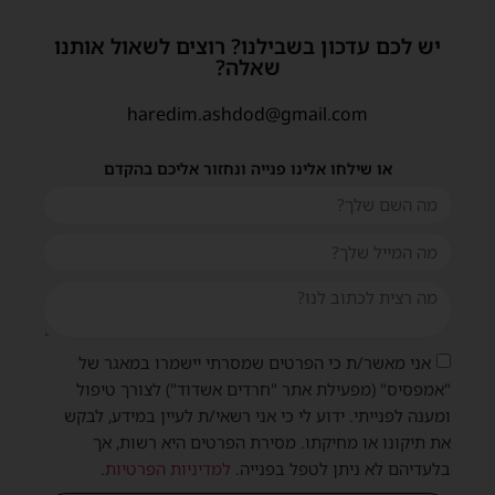
יש לכם עדכון בשבילנו? רוצים לשאול אותנו
שאלה?
haredim.ashdod@gmail.com
או שילחו אלינו פנייה ונחזור אליכם בהקדם
אני מאשר/ת כי הפרטים שמסרתי יישמרו במאגר של
"אמפסיס" (מפעילת אתר "חרדים אשדוד") לצורך טיפול
ומענה לפנייתי. ידוע לי כי אני רשאי/ת לעיין במידע, לבקש
את תיקונו או מחיקתו. מסירת הפרטים היא רשות, אך
בלעדיהם לא ניתן לטפל בפנייה.
למדיניות הפרטיות
.