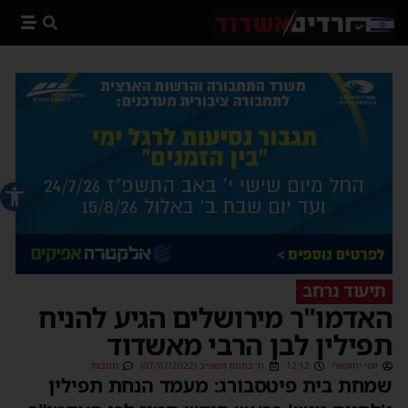
פתח סרג
תיעוד נרחב
האדמו"ר מירושלים הגיע להניח
תפילין לבן הרבי מאשדוד
יוסי יחזקאלי
12:12
ח׳ בתמוז תשפ״ב (07/07/2022)
תגובות
שמחת בית פיטסבורג: מעמד הנחת תפילין