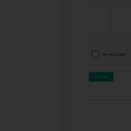
דוא"ל
(לא
חובה)