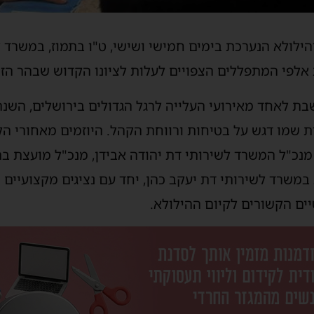
דהילולא הנערכת בימים חמישי ושישי, ט"ו בתמוז, במשרד 
אלפי המתפללים הצפויים לעלות לציונו הקדוש שבהר הזי
שבת לאחד מאירועי העלייה לרגל הגדולים בירושלים, השנ
 שמו דגש על בטיחות ורווחת הקהל. היוזמים מאחורי הק
נכ"ל המשרד לשירותי דת יהודה אבידן, מנכ"ל מועצת בת
 במשרד לשירותי דת יעקב כהן, יחד עם נציגים מקצועיים
יים הקשורים לקיום ההילולא.