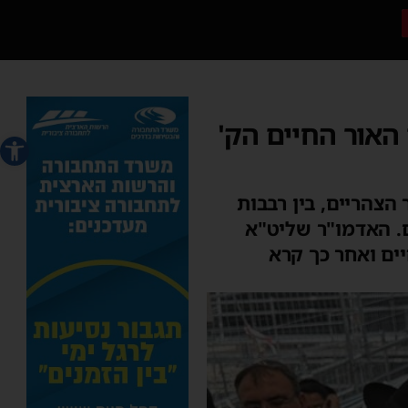
האור החיים הק'
פתח סרג
הצהריים, בין רבבות
ם. האדמו"ר שליט"א
יים ואחר כך קרא