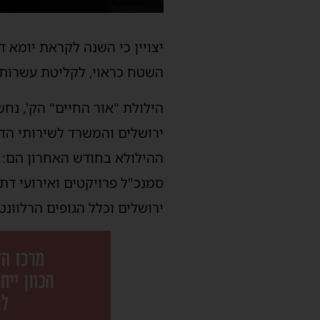
יצויין כי השנה לקראת יומא 
השטח כראוי, לקליטת עשרות 
הילולת "אור החיים" הק', נח
ירושלים והמשרד לשירותי הדת
ההילולא בחודש האחרון הם: מ
סמנכ"ל פרויקטים ואירועי דת
ירושלים וכלל הגופים הרלוונט