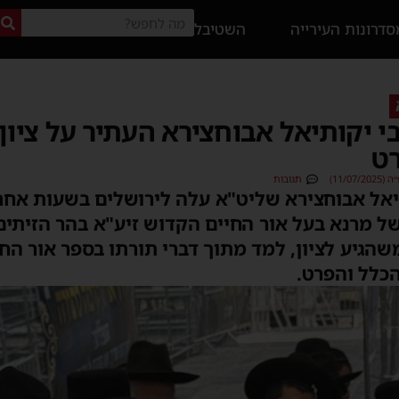
דרונות העירייה
השטיבל
 יקותיאל אבוחצירא העתיר על ציון 
רט
11/0)
תגובות
אל אבוחצירא שליט"א עלה לירושלים בשעות אחר 
של מרנא בעל אור החיים הקדוש זיע"א בהר הזיתי
שהגיע לציון, למד מתוך דברי תורתו בספר אור הח
כלל והפרט.