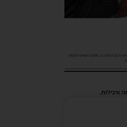
שיש לכם זכויות בו, אתם רשאים לפנות
ה ורכילות.