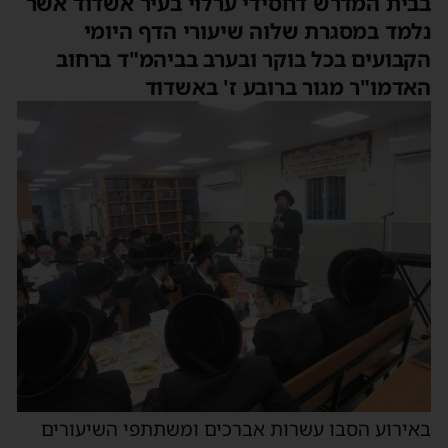
בבית המדרש דחסידי ערלוי בעיר אשדוד אשר
נלמד במסגרת שלוה שיעורי הדף היומי
הקבועים בכל בוקר ובערב בביהמ"ד ברחוב
האדמו"ר מגור ברובע ז' באשדוד
באירוע הסבו עשרות אברכים ומשתתפי השיעורים