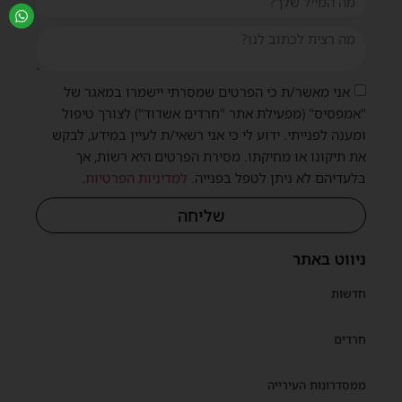
אני מאשר/ת כי הפרטים שמסרתי יישמרו במאגר של
"אמפסיס" (מפעילת אתר "חרדים אשדוד") לצורך טיפול
ומענה לפנייתי. ידוע לי כי אני רשאי/ת לעיין במידע, לבקש
את תיקונו או מחיקתו. מסירת הפרטים היא רשות, אך
בלעדיהם לא ניתן לטפל בפנייה.
למדיניות הפרטיות
.
שליחה
ניווט באתר
חדשות
חרדים
ממסדרונות העירייה