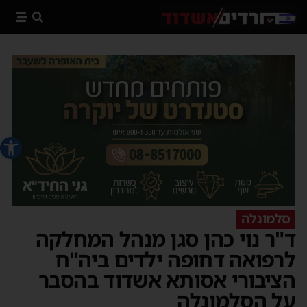
פתח סרג
סלמונלה
ד"ר נוי כהן סגן מנהל המחלקה
לרפואה דחופה ילדים ביה"ח
הציבורי אסותא אשדוד בהסבר
על הסלמונלה