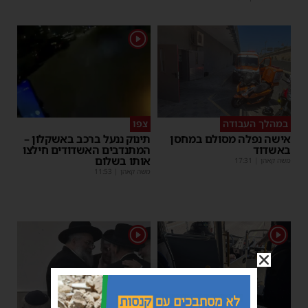
1
במהלך העבודה
צפו
אישה נפלה מסולם במחסן
תינוק ננעל ברכב באשקלון –
באשדוד
המתנדבים האשדודים חילצו
אותו בשלום
משה קאהן
|
17:31
משה קאהן
|
11:53
1
1