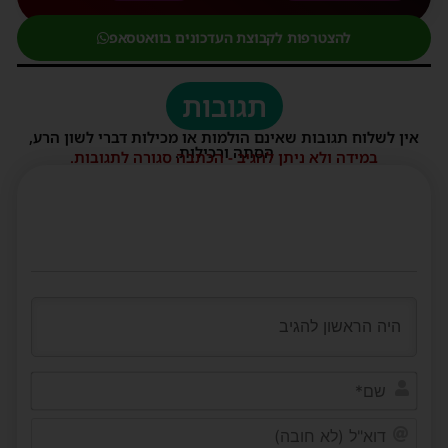
להצטרפות לקבוצת העדכונים בוואטסאפ
תגובות
אין לשלוח תגובות שאינם הולמות או מכילות דברי לשון הרע,
הסתה ורכילות.
במידה ולא ניתן להגיב - הכתבה סגורה לתגובות.
שם*
דוא"ל
(לא