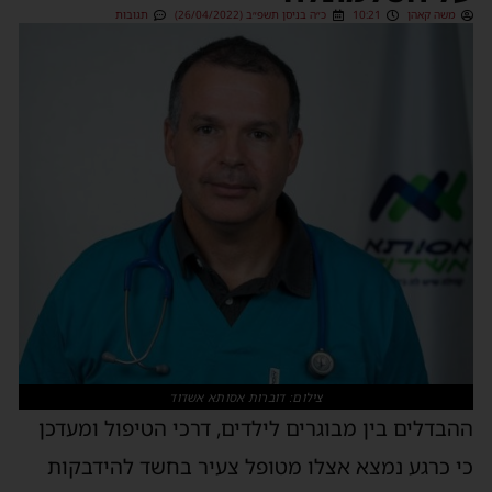
משה קאהן
10:21
כ״ה בניסן תשפ״ב (26/04/2022)
תגובות
צילום: דוברות אסותא אשדוד
ההבדלים בין מבוגרים לילדים, דרכי הטיפול ומעדכן
כי כרגע נמצא אצלו מטופל צעיר בחשד להידבקות