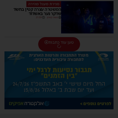
סגירת מעגל מהירה
המשטרה עצרה קטין בחשד
שדקר נער באשדוד
משה קאהן
21:59
טען עוד כתבות