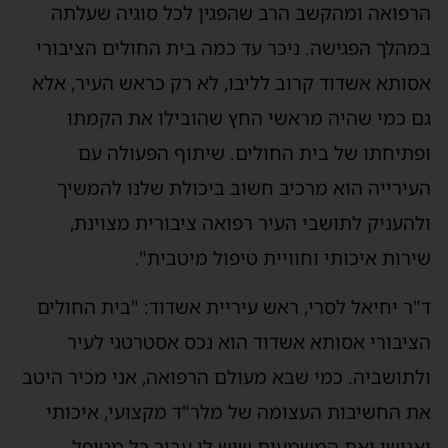
הרפואה ומהקשב הרב שהפגין לכל סוגיה שעלתה
במהלך הפגישה. ניכר עד כמה בית החולים הציבורי
אסותא אשדוד קרוב לליבו, לא רק כראש העיר, אלא
גם כמי שהיה מראשי החץ שהובילו את הקמתו
ופתיחתו של בית החולים. שיתוף הפעולה עם
העירייה הוא מרכיב חשוב ביכולת שלנו להמשיך
ולהעניק לתושבי העיר רפואה ציבורית מצוינת,
שירות איכותי וחוויית טיפול מיטבית".
ד"ר יחיאל לסרי, ראש עיריית אשדוד: "בית החולים
הציבורי אסותא אשדוד הוא נכס אסטרטגי לעיר
ולתושביה. כמי שבא מעולם הרפואה, אני מכיר היטב
את החשיבות העצומה של מלר"ד מקצועי, איכותי
ואנושי ואת המשמעות שיש לו עבור כל מטופל