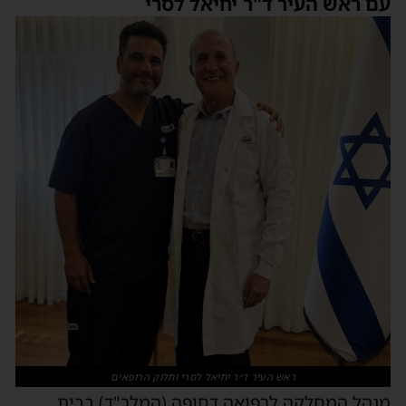
עם ראש העיר ד"ר יחיאל לסרי
ראש העיר ד״ר יחיאל לסרי וחלוק הרופאים
מנהל המחלקה לרפואה דחופה (המלר"ד) בבית