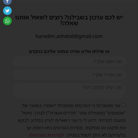
יש לכם עדכון בשבילנו? רוצים לשאול אותנו
שאלה?
haredim.ashdod@gmail.com
או שילחו אלינו פנייה ונחזור אליכם בהקדם
אני מאשר/ת כי הפרטים שמסרתי יישמרו במאגר של
"אמפסיס" (מפעילת אתר "חרדים אשדוד") לצורך טיפול
ומענה לפנייתי. ידוע לי כי אני רשאי/ת לעיין במידע, לבקש
את תיקונו או מחיקתו. מסירת הפרטים היא רשות, אך
בלעדיהם לא ניתן לטפל בפנייה.
למדיניות הפרטיות
.