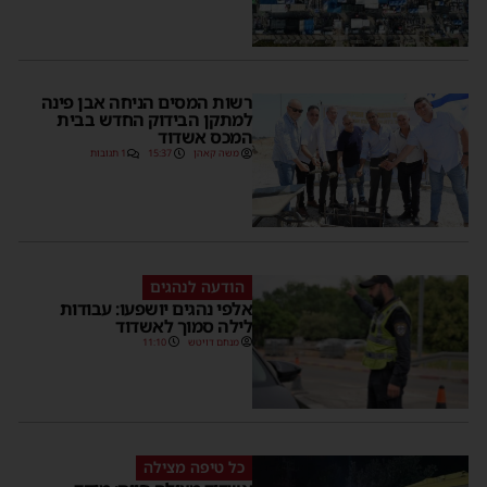
רשות המסים הניחה אבן פינה
למתקן הבידוק החדש בבית
המכס אשדוד
משה קאהן
15:37
1 תגובות
הודעה לנהגים
אלפי נהגים יושפעו: עבודות
לילה סמוך לאשדוד
מנחם דויטש
11:10
כל טיפה מצילה