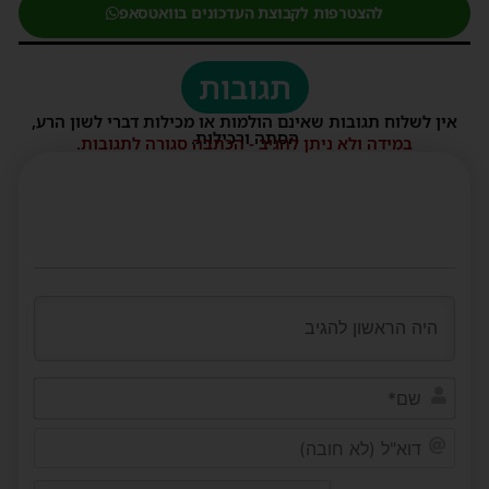
להצטרפות לקבוצת העדכונים בוואטסאפ
תגובות
אין לשלוח תגובות שאינם הולמות או מכילות דברי לשון הרע,
הסתה ורכילות.
במידה ולא ניתן להגיב - הכתבה סגורה לתגובות.
שם*
דוא"ל
(לא
חובה