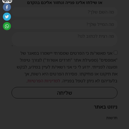
שיתוף
או שילחו אלינו פנייה ונחזור אליכם בהקדם
אני מאשר/ת כי הפרטים שמסרתי יישמרו במאגר של
"אמפסיס" (מפעילת אתר "חרדים אשדוד") לצורך טיפול
ומענה לפנייתי. ידוע לי כי אני רשאי/ת לעיין במידע, לבקש
את תיקונו או מחיקתו. מסירת הפרטים היא רשות, אך
בלעדיהם לא ניתן לטפל בפנייה.
למדיניות הפרטיות
.
שליחה
ניווט באתר
חדשות