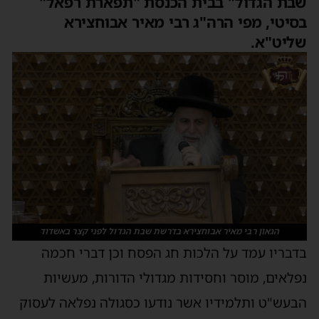
שבת הגדול" בבית הכנסת "תפארת רפאל"
בסיטי, מפי הרה"ג רבי מאיר אבוחצירא
שליט"א.
הגאון רבי מאיר אבוחצירא בדרשת שבת הגדול לפני קצר באשדוד
בדבריו עמד על הלכות חג הפסח וכן דברי חכמה
נפלאים, מוסר וחסידות מגדולי הדורות, מעשיות
הבעש"ט ותלמידיו אשר נודעו כסגולה נפלאה לעסוק