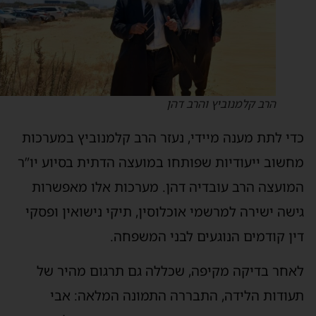
הרב קלמנוביץ והרב דהן
די לתת מענה מיידי, נעזר הרב קלמנוביץ במערכות
חשוב ייעודיות שפותחו במועצה הדתית בסיוע יו”ר
מועצה הרב עובדיה דהן. מערכות אלו מאפשרות
ישה ישירה למרשמי אוכלוסין, תיקי נישואין ופסקי
ין קודמים הנוגעים לבני המשפחה.
אחר בדיקה מקיפה, שכללה גם תרגום מהיר של
עודות הלידה, התבררה התמונה המלאה: אבי