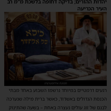
הדות ההורים; בדיקה דחופה בלשכת מ”מ רב
עיר הכריעה
תמונת אילוסטרציה
געים דרמטיים במיוחד נרשמו השבוע באחד מבתי
כנסת הגדולים באשדוד, כאשר ברית מילה שנערכה
בנם של זוג עולים נעצרה באחת – בשעה שהתינוק