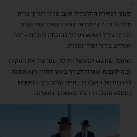
עבר לשאלה ההלכתית האם מותר לערוך ברית
ילה לנוכרי, קיימת גם בעיה נוספת: עצם קיום
ברית עלול לשמש בעתיד כהוכחה ליהדות – דבר
מחייב בירור יסודי ומדויק.
מוהל, שחשש להיכשל חלילה, עזב מיד את המקום
פנה לרבנות אשדוד לצורך בירור דחוף. הוא הופנה
לשכתו של הרה”ג רבי חיים קלמנוביץ, המשמש
ממלא מקום רב העיר האשכנזי באשדוד.