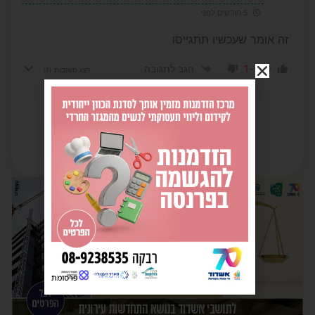
5 חודשים לפני
זה אומר שעכשיו תתגייסו
-1
0
הגב לתגובה
הצג תשובות
(1)
פרסומת