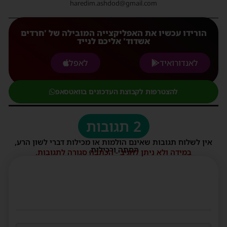
haredim.ashdod@gmail.com
הורידו עכשיו את האפליקצייה המובילה של 'חרדים
אשדוד' אליכם לנייד
לאנדורואיד
לאפל
להצטרפות לקבוצת העדכונים בוואטסאפ
2 תגובות
אין לשלוח תגובות שאינם הולמות או מכילות דברי לשון הרע,
הסתה ורכילות.
במידה ולא ניתן להגיב - הכתבה סגורה לתגובות.