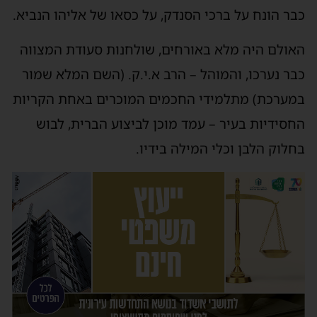
בר הונח על ברכי הסנדק, על כסאו של אליהו הנביא.
אולם היה מלא באורחים, שולחנות סעודת המצווה
בר נערכו, והמוהל – הרב א.י.ק. (השם המלא שמור
מערכת) מתלמידי החכמים המוכרים באחת הקריות
חסידיות בעיר – עמד מוכן לביצוע הברית, לבוש
חלוק הלבן וכלי המילה בידיו.