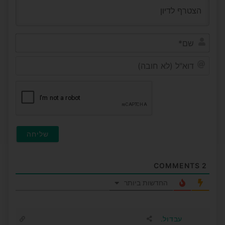
שם*
דוא"ל
(לא
חובה)
COMMENTS
2
החדשות ביותר
עבדול.