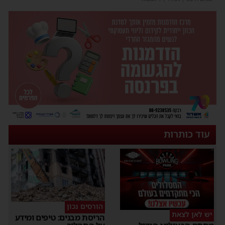
עוד כותרות
הורסים נכון
יש לאן לצאת
הריסת מבנים: טיפים ומידע