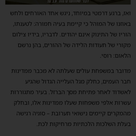
אז, ברגע דרמטי במיוחד, ניגש אחד האורחים ולחש
אוזנו של המוהל כי קיימת בעיה חמורה: לטענתו,
וריו של התינוק אינם יהודים. לדבריו, בידיו צילום
קורי של תעודות הלידה של ההורים, בהן נרשם
לאום: רוסי.
דובר במשפחת עולים שעלתה לא מכבר ממדינות
בר העמים, כחלק מגל העלייה הגדול שהגיע
אשדוד לאחר פתיחת מסך הברזל. בעיר מתגוררות
שרות אלפי משפחות שעלו ממדינות אלו, ובחלק
המקרים קיימים נישואי תערובת – סוגיה רגישה
עלת השלכות הלכתיות מרחיקות לכת.