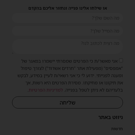
או שילחו אלינו פנייה ונחזור אליכם בהקדם
אני מאשר/ת כי הפרטים שמסרתי יישמרו במאגר של
שית
"אמפסיס" (מפעילת אתר "חרדים אשדוד") לצורך טיפול
ומענה לפנייתי. ידוע לי כי אני רשאי/ת לעיין במידע, לבקש
את תיקונו או מחיקתו. מסירת הפרטים היא רשות, אך
בלעדיהם לא ניתן לטפל בפנייה.
למדיניות הפרטיות
.
שליחה
ניווט באתר
חדשות