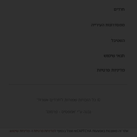
חרדים
ממסדרונות העירייה
השטיבל
תנאי שימוש
מדיניות פרטיות
© כל הזכויות שמורות ל'חרדים אשדוד'
נבנה ע"י 'אמפסיס - פרסום'
אתר זה מאובטח באמצעות reCAPTCHA וגוגל בכפוף
למדיניות פרטיות
ו-
מדיניות שימוש
.