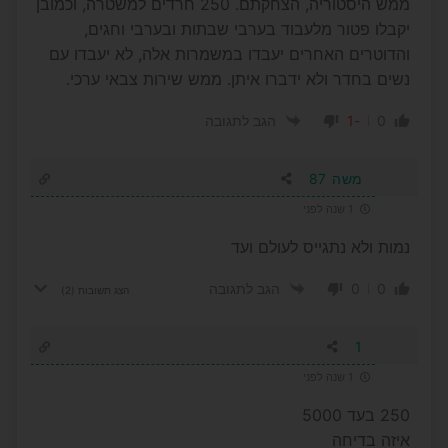
ממש היסטוריה, הצחקתם. 250 חרדים למשטרה, וכמובן
יקבלו פטור מלעבוד בערבי שבתות ובערבי וחגים,
והדוטרים האחרים יעבדו במשמרות אלה, לא יעבדו עם
נשים בחדר ולא ידברו איתן. ממש שירות צבאי ערכי.
-1
0
הגב לתגובה
משה 87
1 שנה לפני
נמות ולא נתגייס לעולם ועד
0
0
הגב לתגובה
הצג תשובות
(2)
1
1 שנה לפני
250 בעד 5000
איזה בדיחה