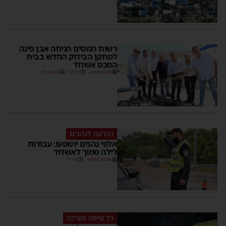
רשות המסים הניחה אבן פינה
למתקן הבידוק החדש בבית
המכס אשדוד
משה קאהן
15:37
1 תגובות
הודעה לנהגים
אלפי נהגים יושפעו: עבודות
לילה סמוך לאשדוד
מנחם דויטש
11:10
כל טיפה מצילה