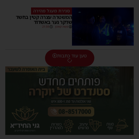
סגירת מעגל מהירה
המשטרה עצרה קטין בחשד
שדקר נער באשדוד
משה קאהן
21:59
טען עוד כתבות