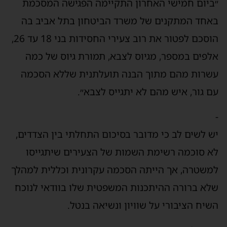
ביום חמישי האחרון התקיימה הפגישה המסכמת
אחד המתקנים של משרד הביטחון בתל אביב בה
הוסכם לפטור את רוב צעירי החסידות בני 18 עד 26,
לפים במספר, מגיוס לצבא, תמורת גיוס של כמה
שרות מהם מתוך הבנה תועלתנית שללא הסכמה
ם גור, איש מהם לא יתגייס לצבא״.
ש לשים לב כי מדובר בסיכום התחלתי בין הצדדים,
א סוכמה רשימת השמות של הצעירים שיתגייסו
משטרה, אך הייתה הסכמה עקרונית וכללית למהלך
לא ברורה ההיתכנות המשפטית שלו בוודאי לנוכח
שיח הציבורי על שוויון ונשיאה בנטל.