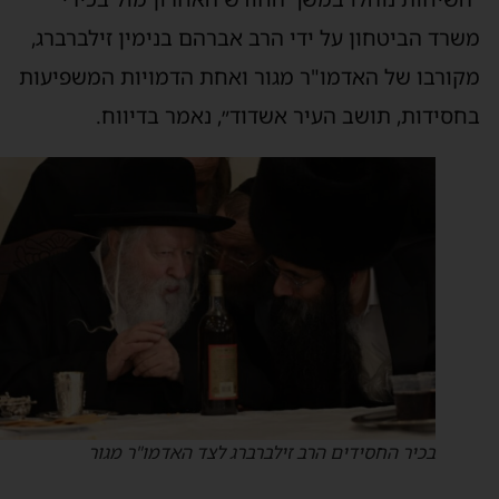
שרד הביטחון על ידי הרב אברהם בנימין זילברברג,
קורבו של האדמו"ר מגור ואחת הדמויות המשפיעות
חסידות, תושב העיר אשדוד״, נאמר בדיווח.
בכיר החסידים הרב זילברברג לצד האדמו"ר מגור