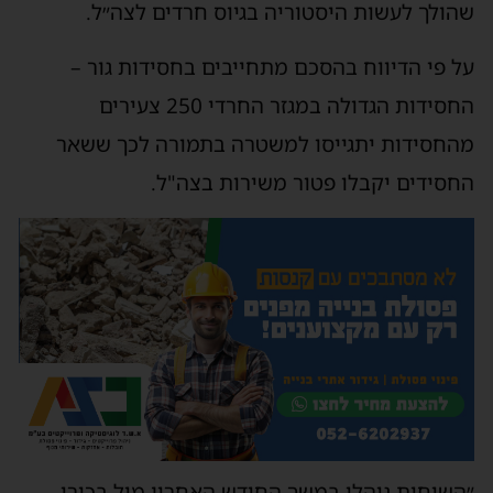
הולך לעשות היסטוריה בגיוס חרדים לצה״ל.
ל פי הדיווח בהסכם מתחייבים בחסידות גור –
החסידות הגדולה במגזר החרדי 250 צעירים
החסידות יתגייסו למשטרה בתמורה לכך ששאר
חסידים יקבלו פטור משירות בצה"ל.
השיחות נוהלו במשך החודש האחרון מול בכירי