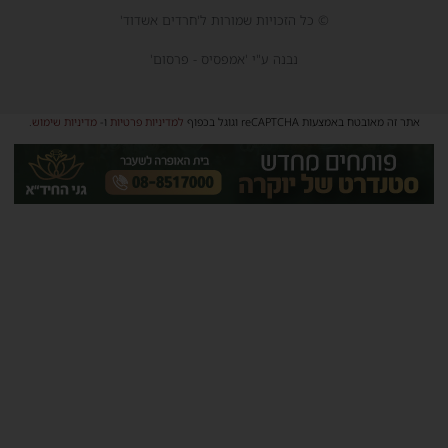
© כל הזכויות שמורות ל'חרדים אשדוד'
נבנה ע"י 'אמפסיס - פרסום'
אתר זה מאובטח באמצעות reCAPTCHA וגוגל בכפוף
למדיניות פרטיות
ו-
מדיניות שימוש
.