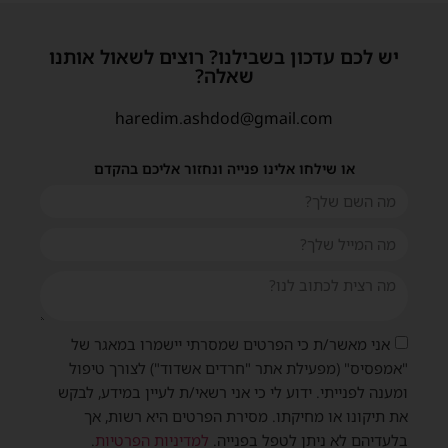
יש לכם עדכון בשבילנו? רוצים לשאול אותנו
שאלה?
haredim.ashdod@gmail.com
או שילחו אלינו פנייה ונחזור אליכם בהקדם
שית
אני מאשר/ת כי הפרטים שמסרתי יישמרו במאגר של
"אמפסיס" (מפעילת אתר "חרדים אשדוד") לצורך טיפול
ומענה לפנייתי. ידוע לי כי אני רשאי/ת לעיין במידע, לבקש
את תיקונו או מחיקתו. מסירת הפרטים היא רשות, אך
בלעדיהם לא ניתן לטפל בפנייה.
למדיניות הפרטיות
.