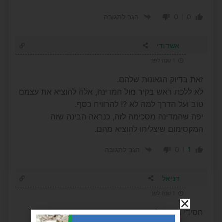
0
0
הגב לתגובה
אשדודי
1 שנה לפני
זאת בדיוק הגאונות שלהם.
לא ללכת ראש בקיר מול המדינה, אלה להוציא את עצמם
טוב ועל הדרך למה לא ?! להרוויח כסף.
יפה שהמדינה מסכימה לזה, כנראה הבינה שזה
המקסימום שיצליחו להוציא מהם.
0
1
הגב לתגובה
דניאל
1 שנה לפני
חסידי גור מכל דבר עושים כסף