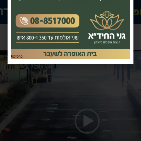
צפו בנטרול המהיר:
פרסומת