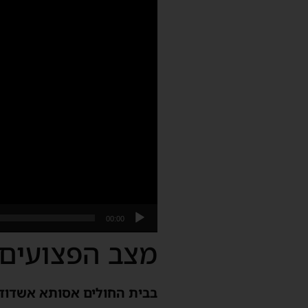
00:00
מצב הפצועים
בבית החולים אסותא אשדוד 