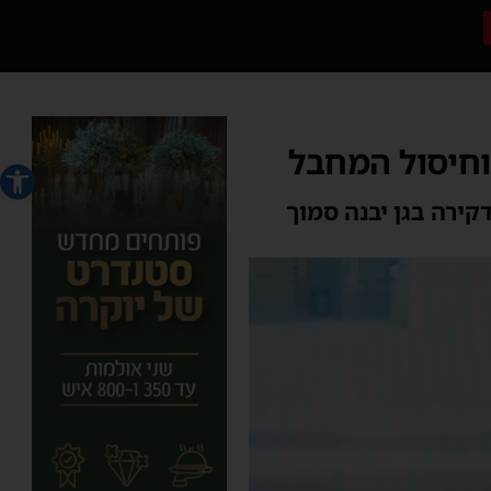
פתח סרג
ירה בגן יבנה סמוך