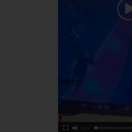
01:11