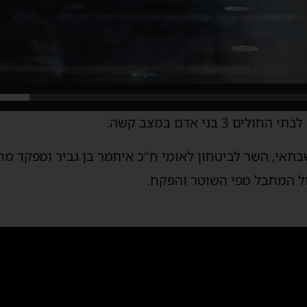
3 בני אדם במצב קשה.
אי, השר לביטחון לאומי ח"כ איתמר בן גביר ומפקד מחוז
ול המחבל מפי השוטר והפקח.