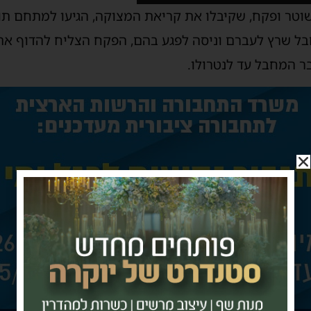
שוטר ופקח, שקיבלו את קריאת המצוקה, הגיעו למתחם ת
חבל שרץ לעברם וניסה לפגע בהם, הפקח הצליח להדוף 
ר המחבל עד לנטרולו.