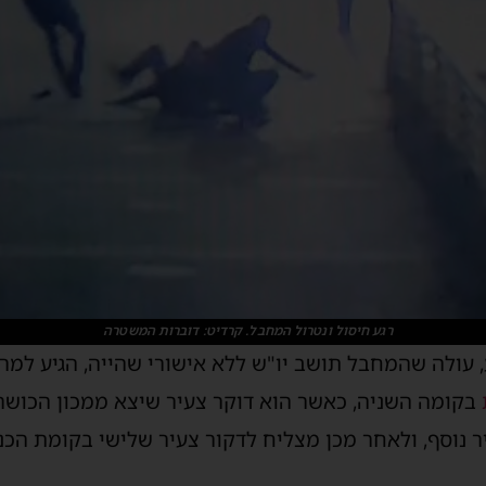
רגע חיסול ונטרול המחבל. קרדיט: דוברות המשטרה
, עולה שהמחבל תושב יו"ש ללא אישורי שהייה, הגיע למ
בקומה השניה, כאשר הוא דוקר צעיר שיצא ממכון הכושר, 
 נוסף, ולאחר מכן מצליח לדקור צעיר שלישי בקומת הכנ