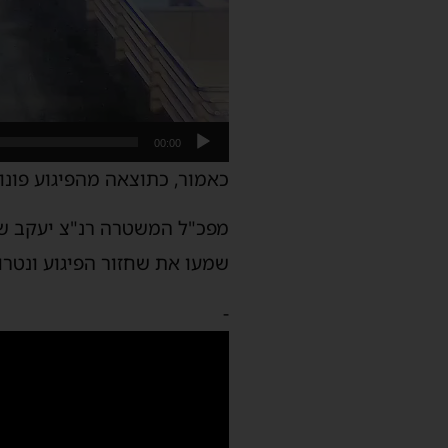
00:00
כאמור, כתוצאה מהפיגוע פונו לבתי החולים 
מפכ"ל המשטרה רנ"צ יעקב שבת
שמעו את שחזור הפיגוע ונטר
-
נגן
וידאו