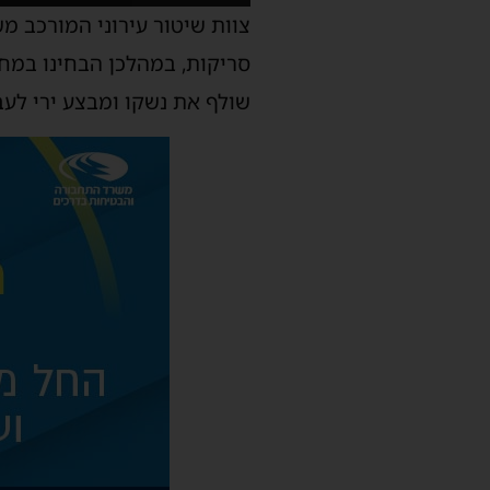
צוות שיטור עירוני המורכב מ
סריקות, במהלכן הבחינו במ
שולף את נשקו ומבצע ירי לעב