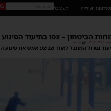
דרונות העירייה
השטיבל
01/04/20)
תגובות
ד נטרול המחבל לאחר שביצע אמש את פיגוע הדק