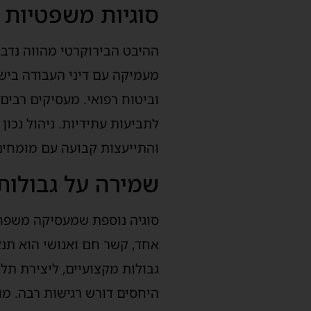
סוגיות משפטיות 
ההיבט הבירוקרטי מהווה נדב
מעמיקה עם דיני העבודה בישר
וביטוח רפואי. מעסיקים רבי
לתביעות עתידיות. ניהול נכו
והתייעצות קבועה עם מומחים 
שמירה על גבולות
סוגיה נוספת שמעסיקה משפחו
אחד, קשר חם ואנושי הוא תנא
גבולות מקצועיים, ליצירת תל
היחסים דורש רגישות רבה. מו