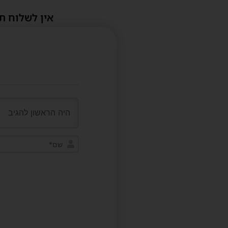
אין לשלוח ת