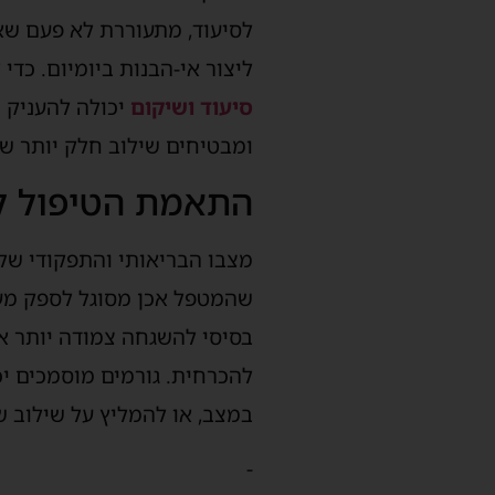
לסיעוד, מתעוררת לא פעם שאל
ליצור אי-הבנות ביומיום. כדי
סיעוד ושיקום
יכולה להעניק מ
ומבטיחים שילוב חלק יותר ש
התאמת הטיפול ל
מצבו הבריאותי והתפקודי של 
שהמטפל אכן מסוגל לספק מענ
בסיסי להשגחה צמודה יותר או
להכרחית. גורמים מוסמכים י
במצב, או להמליץ על שילוב ש
-