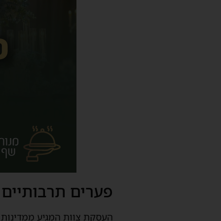
פערים תרבותיים 
העסקת צוות המגיע ממדינות ש