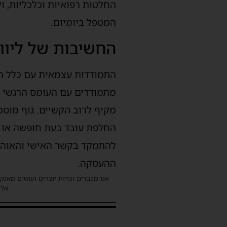
החלטות רפואיות וכלכליות, 
המטפל ביומיום.
החשיבות של ליווי
התמודדות עצמאית עם כלל הד
מתמודדים עם העומס הרגשי ה
מקיף לרוב הקשיים. גוף מוסמ
החלפת עובד בעת חופשה או 
להתמקד בקשר האישי והאוהב 
ההעסקה.
אנו מכבדים זכויות יוצרים ועושים מאמץ
אלינ