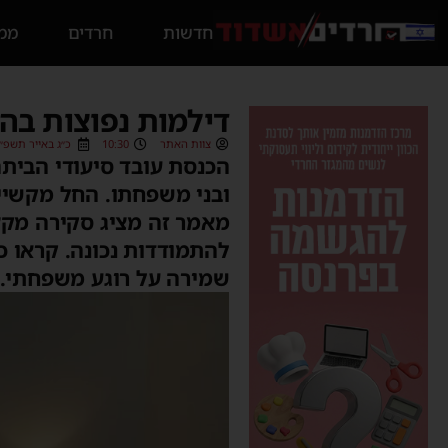
חדשות
חרדים
ממס
דילמות נפוצות בה
צוות האתר
10:30
כ״ג באייר תשפ״ו (/05/2026
הכנסת עובד סיעודי הבית
ובני משפחתו. החל מקשיי 
מאמר זה מציג סקירה מקצ
להתמודדות נכונה. קראו כ
שמירה על רוגע משפחתי.