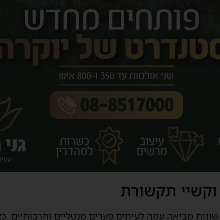
וקשיי תקשורת
ונות מביאה עמה לעיתים פערים מנטליים ותרבותיים. כאש