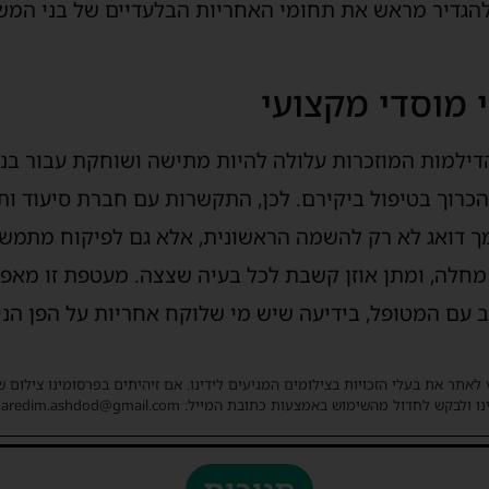
ולהגדיר מראש את תחומי האחריות הבלעדיים של בני המ
 מוסדי מקצועי
ילמות המוזכרות עלולה להיות מתישה ושוחקת עבור בנ
כרוך בטיפול ביקירם. לכן, התקשרות עם חברת סיעוד ות
ך דואג לא רק להשמה הראשונית, אלא גם לפיקוח מתמשך,
מחלה, ומתן אוזן קשבת לכל בעיה שצצה. מעטפת זו מא
עם המטופל, בידיעה שיש מי שלוקח אחריות על הפן הני
 לאתר את בעלי הזכויות בצילומים המגיעים לידינו. אם זיהיתים בפרסומינו צילום 
ו ולבקש לחדול מהשימוש באמצעות כתובת המייל: haredim.ashdod@gmail.com