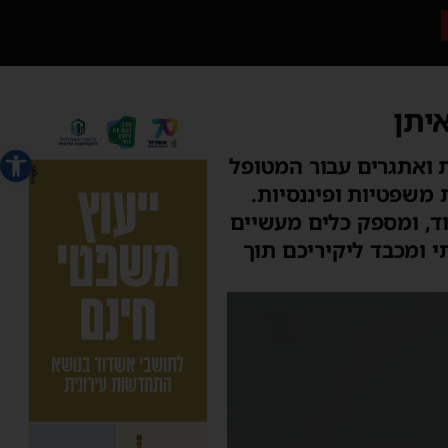
יתן
פתח סרג
 ואתגרים עבור המטופל
 משפטיות ופיננסיות.
ד, ומספק כלים מעשיים
י ומכבד ליקיריכם תוך