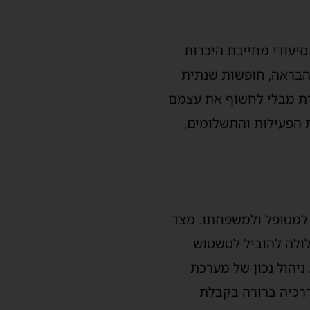
יעודי מחייבת היכרות
 הבראה, חופשות שנתית
דרת מבלי לחשוף את עצמם
ת הפעילות והתשלומים,
 למטופל ולמשפחתו. מצד
לולה להוביל לטשטוש
יהול נכון של מערכת
ררכיה ברורה בקבלת