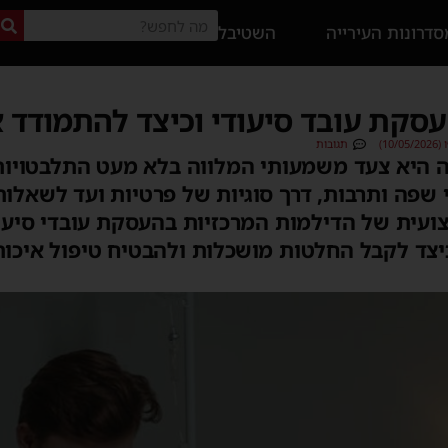
דרונות העירייה
השטיבל
עסקת עובד סיעודי וכיצד להתמודד א
10)
תגובות
ה היא צעד משמעותי המלווה בלא מעט התלבטויות
שפה ותרבות, דרך סוגיות של פרטיות ועד לשאלות
ועית של הדילמות המרכזיות בהעסקת עובדי סיעו
יצד לקבל החלטות מושכלות ולהבטיח טיפול איכות