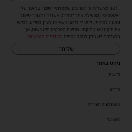
אני מאשר/ת כי הפרטים שמסרתי יישמרו במאגר של
"אמפסיס" (מפעילת אתר "חרדים אשדוד") לצורך טיפול
ומענה לפנייתי. ידוע לי כי אני רשאי/ת לעיין במידע, לבקש
את תיקונו או מחיקתו. מסירת הפרטים היא רשות, אך
בלעדיהם לא ניתן לטפל בפנייה.
למדיניות הפרטיות
.
שליחה
ניווט באתר
חדשות
חרדים
ממסדרונות העירייה
השטיבל