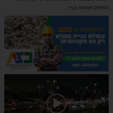
החולים אסותא בעיר.
נגן
וידאו