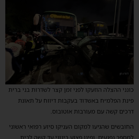
כונני ההצלה הוזעקו לפני זמן קצר לשדרות בני ברית
פינת הפלמ״ח באשדוד בעקבות דיווח על תאונת
דרכים קשה עם מעורבות אוטובוס.
החובשים שהגיעו למקום העניקו סיוע רפואי ראשוני
למספר נפגעים. ופינו פצוע בינוני עד קשה לבית