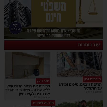
עוד כותרות
הורסים נכון
יופי העץ
הריסת מבנים: טיפים ומידע
מכירים את חומר הגלם עץ?
על התהליך
ללא הבנה – שימוש בו יהפוך
מקודם
|
02:14
את הבית לקצת ישן
מקודם
|
02:14
הודעה לנהגים