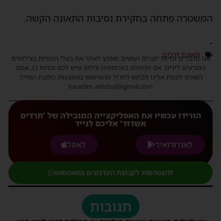
המשטרה פתחה בחקירת נסיבות התאונה הקשה.
-
תאונת דרכים
אנו מכבדים זכויות יוצרים ועושים מאמץ לאתר את בעלי הזכויות בצילומים
המגיעים לידינו. אם זיהיתים בפרסומינו צילום שיש לכם זכויות בו, אתם
רשאים לפנות אלינו ולבקש לחדול מהשימוש באמצעות כתובת המייל:
haredim.ashdod@gmail.com
הורידו עכשיו את האפליקצייה המובילה של 'חרדים
אשדוד' אליכם לנייד
לאנדורואיד
לאפל
להצטרפות לקבוצת העדכונים בוואטסאפ
תגובות