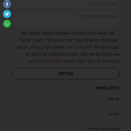
אני מאשר/ת כי הפרטים שמסרתי יישמרו במאגר של
"אמפסיס" (מפעילת אתר "חרדים אשדוד") לצורך טיפול
ומענה לפנייתי. ידוע לי כי אני רשאי/ת לעיין במידע, לבקש
את תיקונו או מחיקתו. מסירת הפרטים היא רשות, אך
בלעדיהם לא ניתן לטפל בפנייה.
למדיניות הפרטיות
.
שליחה
ניווט באתר
חדשות
חרדים
ממסדרונות העירייה