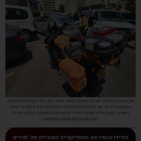
אנו מכבדים זכויות יוצרים ועושים מאמץ לאתר את בעלי הזכויות בצילומים
המגיעים לידינו. אם זיהיתים בפרסומינו צילום שיש לכם זכויות בו, אתם
רשאים לפנות אלינו ולבקש לחדול מהשימוש באמצעות כתובת המייל:
haredim.ashdod@gmail.com
הורידו עכשיו את האפליקצייה המובילה של 'חרדים