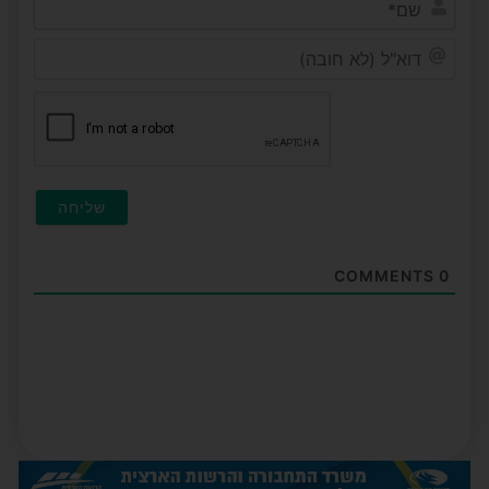
דוא"ל
(לא
חובה
COMMENTS
0