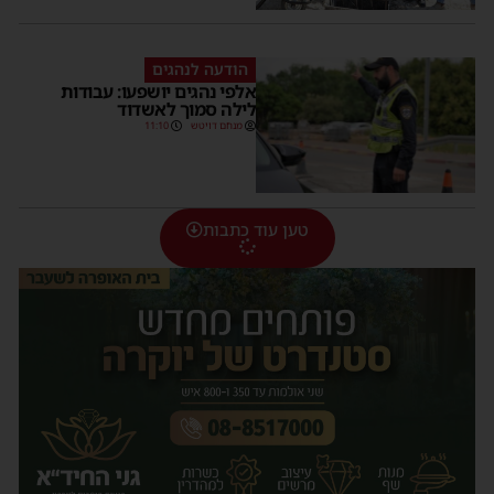
הודעה לנהגים
אלפי נהגים יושפעו: עבודות
לילה סמוך לאשדוד
מנחם דויטש
11:10
טען עוד כתבות