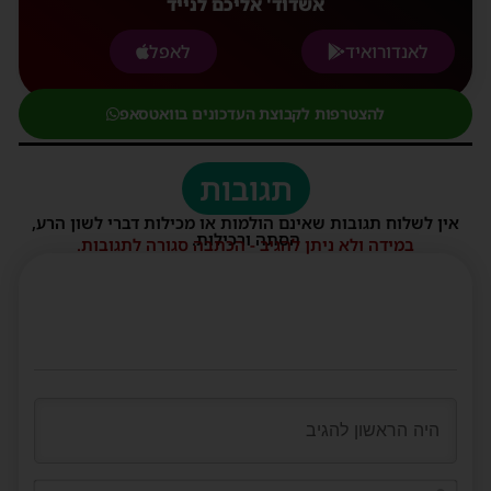
אשדוד' אליכם לנייד
לאנדורואיד
לאפל
להצטרפות לקבוצת העדכונים בוואטסאפ
תגובות
אין לשלוח תגובות שאינם הולמות או מכילות דברי לשון הרע,
הסתה ורכילות.
במידה ולא ניתן להגיב - הכתבה סגורה לתגובות.
שם*