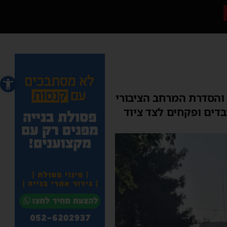
פתח סרג
 והסדרת המרחב הציבורי
דים ופקחים לצד ציוד