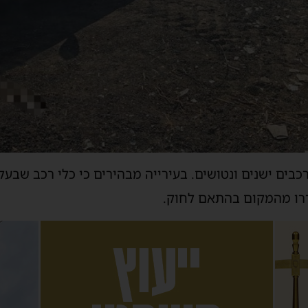
בים ישנים ונטושים. בעירייה מבהירים כי כלי רכב שבעל
ררו מהמקום בהתאם לחוק.