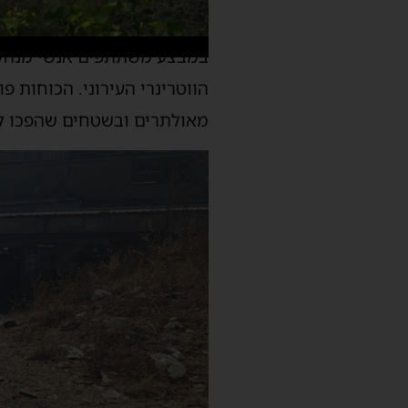
במבצע משתתפים אנשי מנהל ה
הווטרינרי העירוני. הכוחות פו
מאולתרים ובשטחים שהפכו למ