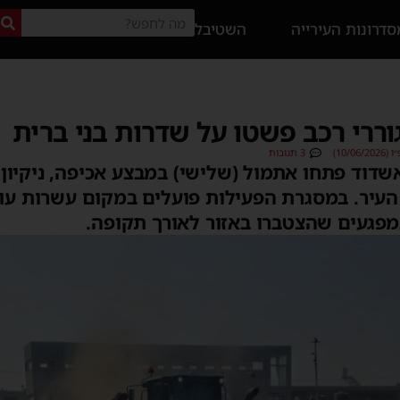
דרונות העירייה
השטיבל
וררי רכב פשטו על שדרות בני ברית
10/0)
3 תגובות
אשדוד פתחו אתמול (שלישי) במבצע אכיפה, ניקיון
העיר. במסגרת הפעילות פועלים במקום עשרות עוב
מפגעים שהצטברו באזור לאורך תקופה.