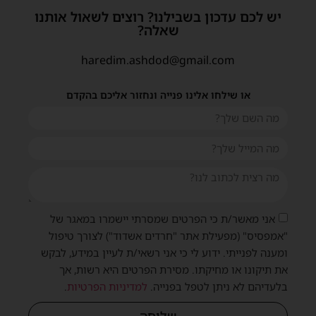
יש לכם עדכון בשבילנו? רוצים לשאול אותנו
שאלה?
haredim.ashdod@gmail.com
או שילחו אלינו פנייה ונחזור אליכם בהקדם
אני מאשר/ת כי הפרטים שמסרתי יישמרו במאגר של
"אמפסיס" (מפעילת אתר "חרדים אשדוד") לצורך טיפול
ומענה לפנייתי. ידוע לי כי אני רשאי/ת לעיין במידע, לבקש
את תיקונו או מחיקתו. מסירת הפרטים היא רשות, אך
בלעדיהם לא ניתן לטפל בפנייה.
למדיניות הפרטיות
.
שליחה