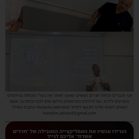
אנו מכבדים זכויות יוצרים ועושים מאמץ לאתר את בעלי הזכויות בצילומים
המגיעים לידינו. אם זיהיתים בפרסומינו צילום שיש לכם זכויות בו, אתם
רשאים לפנות אלינו ולבקש לחדול מהשימוש באמצעות כתובת המייל:
haredim.ashdod@gmail.com
הורידו עכשיו את האפליקצייה המובילה של 'חרדים
אשדוד' אליכם לנייד