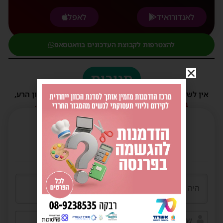
לאנדורואיד
לאפל
להצטרפות לקבוצת העדכונים בוואטסאפ
תגובות
אין לשלוח תגובות שאינם הולמות או מכילות דברי לשון הרע,
הסתה ורכילות.
במידה ולא ניתן להגיב - הכתבה סגורה לתגובות.
שם*
פרסומת