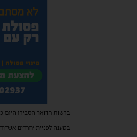
ברשות הדואר הסבירו היום כי
במענה לפניית ׳חרדים אשדוד׳ 