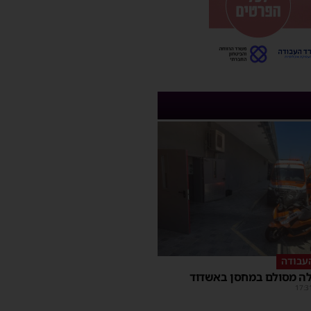
עבודה
ה מסולם במחסן באשדוד
17:3