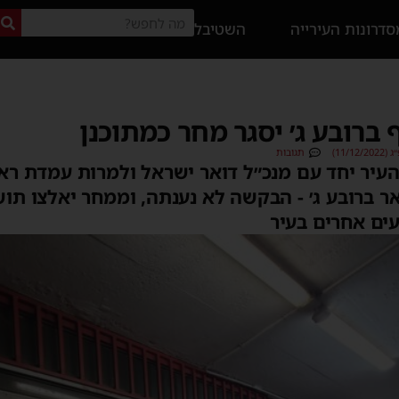
דרונות העירייה
השטיבל
 ברובע ג׳ יסגר מחר כמתוכנן
11/1)
תגובות
עיר יחד עם מנכ״ל דואר ישראל ולמרות עמדת ראש
 ברובע ג׳ - הבקשה לא נענתה, וממחר יאלצו תו
עים אחרים בעיר