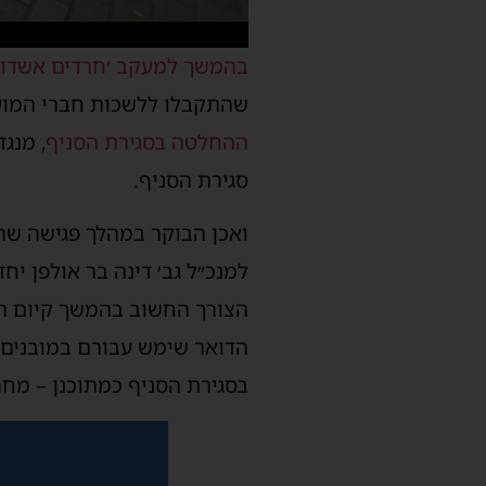
בהמשך למעקב ׳חרדים אשדוד׳
שהתקבלו ללשכות חברי המוע
ההחלטה בסגירת הסניף
, מנג
סגירת הסניף.
ואכן הבוקר במהלך פגישה שהת
למנכ״ל גב׳ דינה בר אולפן י
הצורך החשוב בהמשך קיום הס
הדואר שימש עבורם במובנים ר
בסגירת הסניף כמתוכנן – מחר