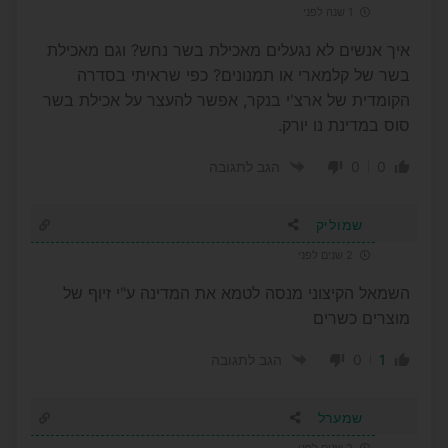
1 שנה לפני
איך אנשים לא נגעלים מאכילת בשר נחש? וגם מאכילת
בשר של קלמארי או תמנונים? כפי שראיתי בסדרה
הקומדית של ארצ'י בנקר, אפשר להעצר על אכילת בשר
סוס במדינת נו יורק.
0
0
הגב לתגובה
שמוליק
2 שנים לפני
השמאל הקיצוני מנסה לטמא את המדינה ע"י זיוף של
מוצרים כשרים
0
1
הגב לתגובה
שמערל
2 שנים לפני