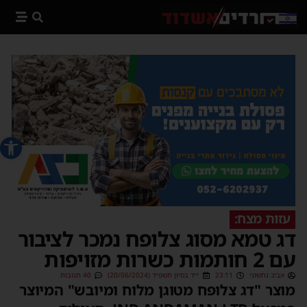
פתח סרג
עזות מצח:
דג טמא מסוג צלופח נמכר לציבור
עם 2 חותמות כשרות מזויפות
אביב נחשוני
23:11
י״ד בסיון תשפ״ד (20/06/2024)
40 תגובות
מוצר "דג צלופח מטוגן מלוח ומיובש" המיוצר