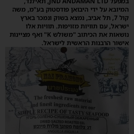
במפעל JND ANDAMAN LTD, תאילנד,
המיובא על ידי היבואן פודסטוק בע"מ, משה
קול 7, תל אביב, נמצא בשוק ונמכר בארץ
ישראל, עם תוויות מזויפות. תוויות אלו
נושאות את הכיתוב "משולש K" ואף מציינות
אישור הרבנות הראשית לישראל.