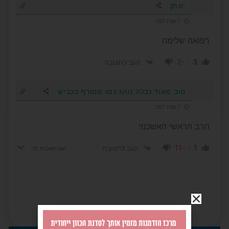
יונתן
1 שנה לפני
רפואה שלימה
-2
3
הגב לתגובה
טוב מאוד נבלה נוהג כמו מטורף בכביש
1 שנה לפני
הרב הראשי האשכנזי
-11
1
הגב לתגובה
הצג תשובות
(3)