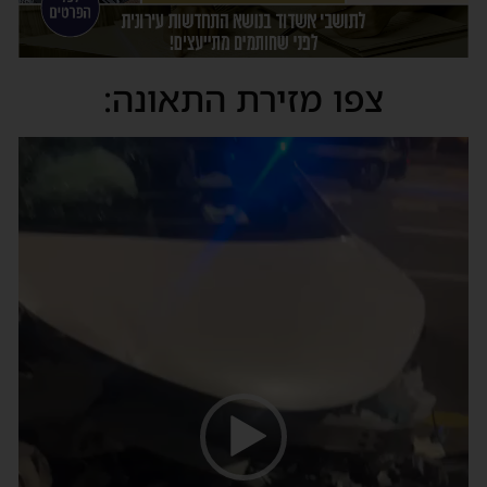
צפו מזירת התאונה:
נגן
וידאו