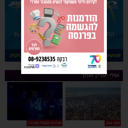
פרסומת
אולי יעניין אותך
סוף טוב
סגירת מעגל מהירה