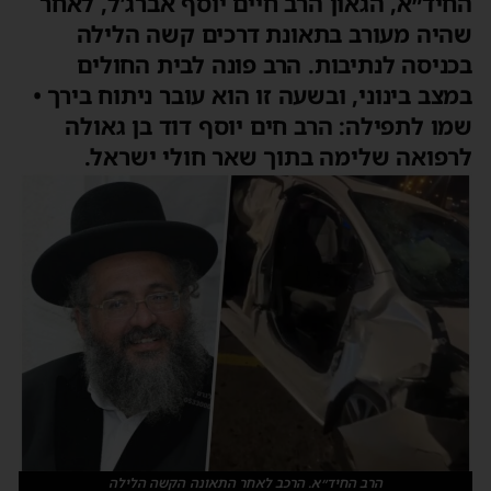
החיד״א, הגאון הרב חיים יוסף אברג’ל, לאחר
שהיה מעורב בתאונת דרכים קשה הלילה
בכניסה לנתיבות. הרב פונה לבית החולים
במצב בינוני, ובשעה זו הוא עובר ניתוח בירך •
שמו לתפילה: הרב חים יוסף דוד בן גאולה
לרפואה שלימה בתוך שאר חולי ישראל.
הרב החיד״א. הרכב לאחר התאונה הקשה הלילה