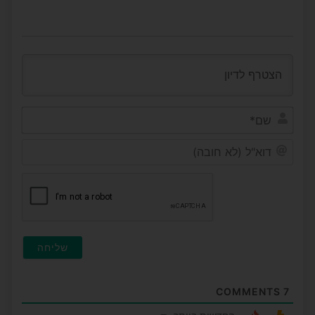
שם*
דוא"ל
(לא
חובה
COMMENTS
7