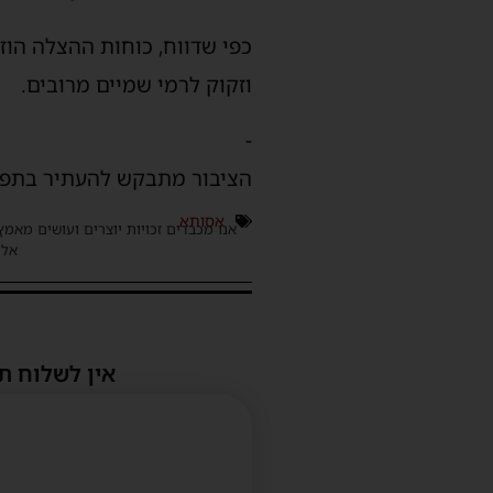
כפי שדווח, כוחות ההצלה הוז
וזקוק לרמי שמיים מרובים.
-
הציבור מתבקש להעתיר בתפיל
אסותא
אנו מכבדים זכויות יוצרים ועושים מאמץ
אלינ
אין לשלוח ת