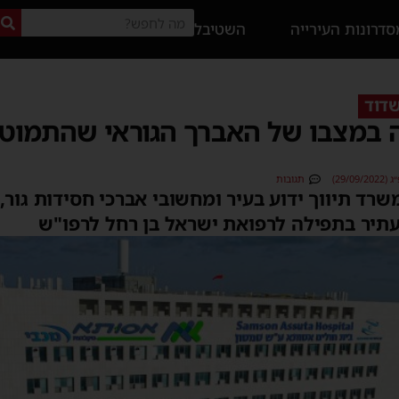
דרונות העירייה
השטיבל
שדוד
 במצבו של האברך הגוראי שהתמוט
29/0)
תגובות
עתיר בתפילה לרפואת ישראל בן רחל לרפו"ש