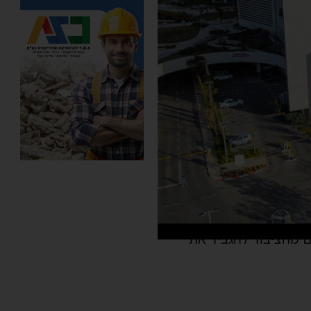
 מהציבור להגביר את