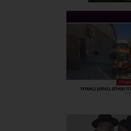
עבודה
ה מסולם במחסן באשדוד
17:3