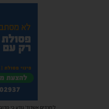
ל'חרדים אשדוד' נודע כי מדוב