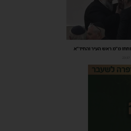
חחו מ"מ ראש העיר והחיד"א
23:37