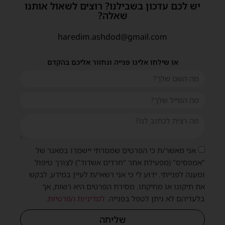
יש לכם עדכון בשבילנו? רוצים לשאול אותנו
שאלה?
haredim.ashdod@gmail.com
או שילחו אלינו פנייה ונחזור אליכם בהקדם
אני מאשר/ת כי הפרטים שמסרתי יישמרו במאגר של
"אמפסיס" (מפעילת אתר "חרדים אשדוד") לצורך טיפול
ומענה לפנייתי. ידוע לי כי אני רשאי/ת לעיין במידע, לבקש
את תיקונו או מחיקתו. מסירת הפרטים היא רשות, אך
בלעדיהם לא ניתן לטפל בפנייה.
למדיניות הפרטיות
.
שליחה
שית