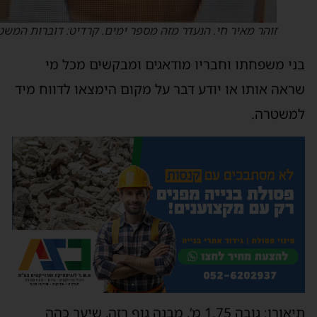
זוהר מאיר חי. הנעדר מזה מספר ימים. קרדיט: דוברות המשטרה
ני משפחתו וחבריו מודאגים ומבקשים מכל מי
ראה אותו או יודע דבר על מקום הימצאו לדווח מיד
משטרה.
תיאורו: גובה 1.75 מ’, מבנה גוף רזה, שיער כהה