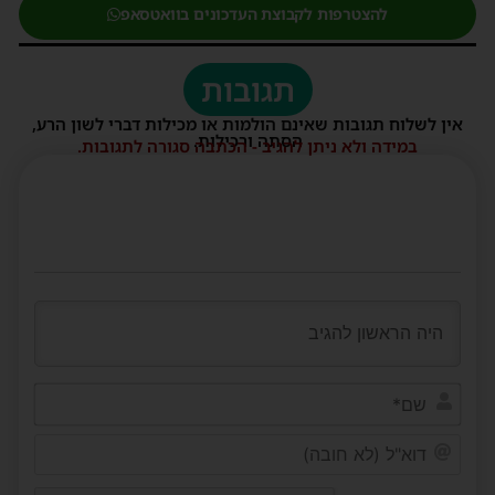
להצטרפות לקבוצת העדכונים בוואטסאפ
תגובות
אין לשלוח תגובות שאינם הולמות או מכילות דברי לשון הרע,
הסתה ורכילות.
במידה ולא ניתן להגיב - הכתבה סגורה לתגובות.
שם*
דוא"ל
(לא
חובה)