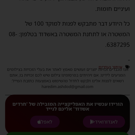
עיניים חומות.
כל היודע דבר מתבקש לפנות למוקד 100 של
המשטרה או לתחנת המשטרה באשדוד בטלפון: 08-
6387295
איתור נעדרים
נו מכבדים זכויות יוצרים ועושים מאמץ לאתר את בעלי הזכויות בצילומים
המגיעים לידינו. אם זיהיתים בפרסומינו צילום שיש לכם זכויות בו, אתם
רשאים לפנות אלינו ולבקש לחדול מהשימוש באמצעות כתובת המייל:
haredim.ashdod@gmail.com
הורידו עכשיו את האפליקצייה המובילה של 'חרדים
אשדוד' אליכם לנייד
לאנדורואיד
לאפל