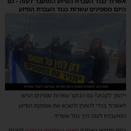
אשדוד כנגד העברת הסיוע המועבר לעזה - גם
היום מספינים עשרות כנגד העברת הסיוע
מפגינים חוסמים צומת ביום חמישי בכניסה לנמל אשדוד
ייהפך לקבוע? גם הבוקר עשרות מפגינים הגיעו
לאשדוד בכדי להפגין ולשבש את אספקת הסיוע
המועברת לעזה דרך נמל אשדוד.
ביום חמישי האחרון
מאות השתתפו בהפגנה
למרות