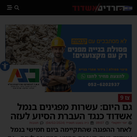
פתח סרג
צו 9
גם היום: עשרות מפגינים בנמל
אשדוד כנגד העברת הסיוע לעזה
יוסי יחזקאלי
09:07
כ״ה בשבט תשפ״ד (04/02/2024)
תגובות
לאחר ההפגנה שהתקיימה ביום חמישי בנמל