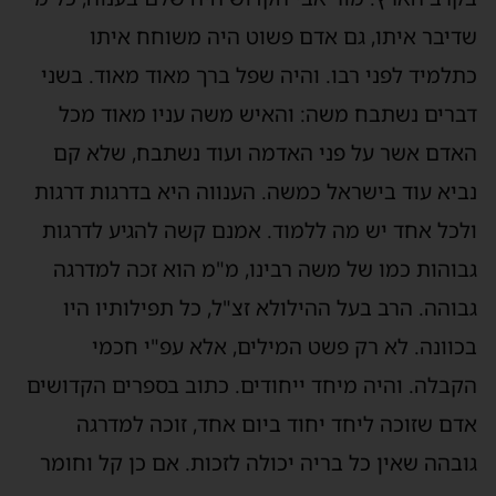
שדיבר איתו, גם אדם פשוט היה משוחח איתו
כתלמיד לפני רבו. והיה שפל ברך מאוד מאוד. בשני
דברים נשתבח משה: והאיש משה עניו מאוד מכל
האדם אשר על פני האדמה ועוד נשתבח, שלא קם
נביא עוד בישראל כמשה. הענווה היא בדרגות דרגות
ולכל אחד יש מה ללמוד. אמנם קשה להגיע לדרגות
גבוהות כמו של משה רבינו, מ"מ הוא זכה למדרגה
גבוהה. הרב בעל ההילולא זצ"ל, כל תפילותיו היו
בכוונה. לא רק פשט המילים, אלא עפ"י חכמי
הקבלה. והיה מיחד ייחודים. כתוב בספרים הקדושים
אדם שזוכה ליחד יחוד ביום אחד, זוכה למדרגה
גובהה שאין כל בריה יכולה לזכות. אם כן קל וחומר