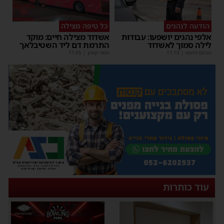
הודעה לנהגים
כל טיפה מצילה
אלפי נהגים יושפעו: עבודות
אשדוד מצילה חיים: מוקד
לילה סמוך לאשדוד
התרמת דם ליד השטיבלאך
מנחם דויטש
|
11:10
משה קאהן
|
11:05
עוד כותרות