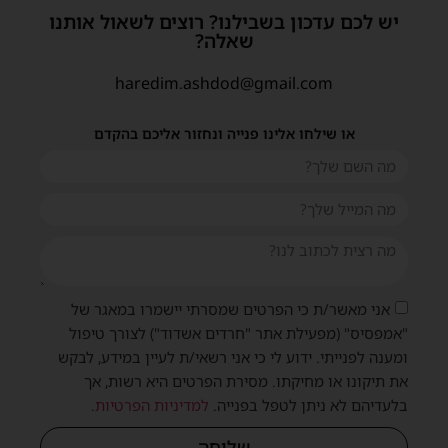
יש לכם עדכון בשבילנו? רוצים לשאול אותנו
שאלה?
haredim.ashdod@gmail.com
או שילחו אלינו פנייה ונחזור אליכם בהקדם
אני מאשר/ת כי הפרטים שמסרתי יישמרו במאגר של
"אמפסיס" (מפעילת אתר "חרדים אשדוד") לצורך טיפול
ומענה לפנייתי. ידוע לי כי אני רשאי/ת לעיין במידע, לבקש
את תיקונו או מחיקתו. מסירת הפרטים היא רשות, אך
בלעדיהם לא ניתן לטפל בפנייה.
למדיניות הפרטיות
.
שליחה