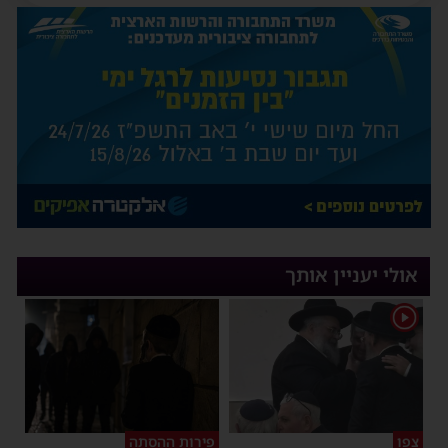
אולי יעניין אותך
1
צפו
פירות ההסתה