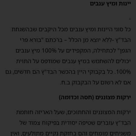
יינות ומיץ ענבים
-
כל סוגי היינות ומיץ ענבים מכל היקבים שבהשגחת
הבד"ץ -ללא יוצא מן הכלל – ברכתם "בורא פרי
הגפן" לכתחילה, המקפידים על 100% מיץ ענבים
יכולים להשתמש במיץ ענבים שמודפס על התוית
100%. כל בקבוקי היין בהכשר הבד"ץ הם חדשים, גם
אם לא רשום על הבקבוק ב.ח.
ירקות מצוננים (חסה וכדומה)
ירקות המצוננים והחתוכים, שעל האריזה חותמת
הבד"ץ עוברים שטיפה יסודית בפיקוח צמוד של
משגיחים מומחים והם בחזקת נקיים מתולעים, ואין