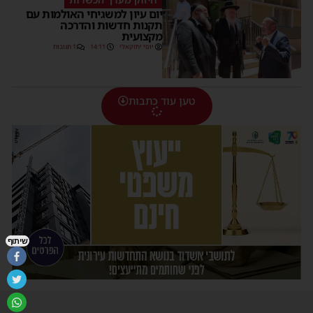
יום עיון למשגיחי האולמות עם
תקנות חדשות והדרכה
מקצועית
יוסי יחזקאלי
14:11
1 תגובות
טען עוד כתבות
שיתוף